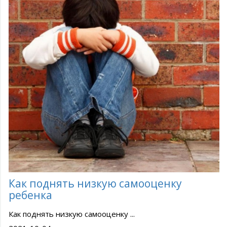
Как поднять низкую самооценку
ребенка
Как поднять низкую самооценку ...