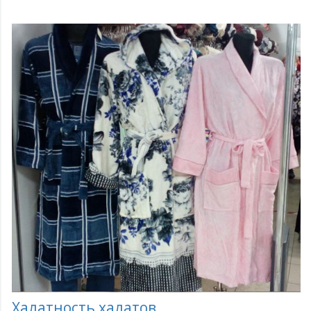
Халатность халатов.