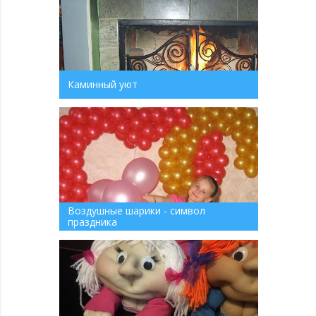
Каминный уют
Воздушные шарики - символ
праздника