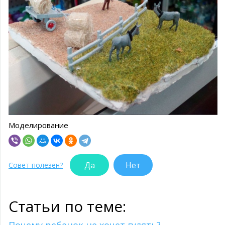
Моделирование
Да
Нет
Совет полезен?
Статьи по теме: