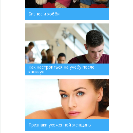
Бизнес и хобби
Как настроиться на учебу после
каникул
Признаки ухоженной женщины