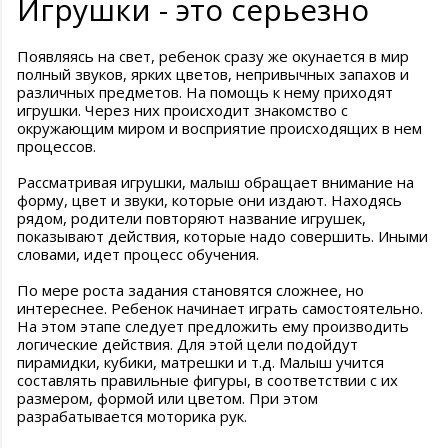
Игрушки - это серьезно
Появляясь на свет, ребенок сразу же окунается в мир
полный звуков, ярких цветов, непривычных запахов и
различных предметов. На помощь к нему приходят
игрушки. Через них происходит знакомство с
окружающим миром и восприятие происходящих в нем
процессов.
Рассматривая игрушки, малыш обращает внимание на
форму, цвет и звуки, которые они издают. Находясь
рядом, родители повторяют название игрушек,
показывают действия, которые надо совершить. Иными
словами, идет процесс обучения.
По мере роста задания становятся сложнее, но
интереснее. Ребенок начинает играть самостоятельно.
На этом этапе следует предложить ему производить
логические действия. Для этой цели подойдут
пирамидки, кубики, матрешки и т.д. Малыш учится
составлять правильные фигуры, в соответствии с их
размером, формой или цветом. При этом
разрабатывается моторика рук.