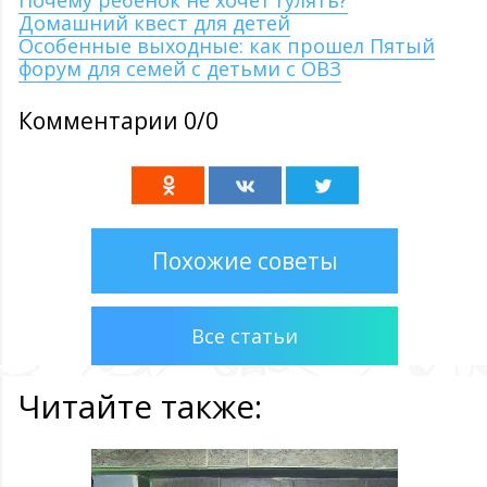
Почему ребенок не хочет гулять?
Домашний квест для детей
Особенные выходные: как прошел Пятый
форум для семей с детьми с ОВЗ
Комментарии 0/0
Похожие советы
Все статьи
Читайте также: