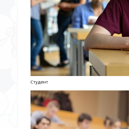
Студент