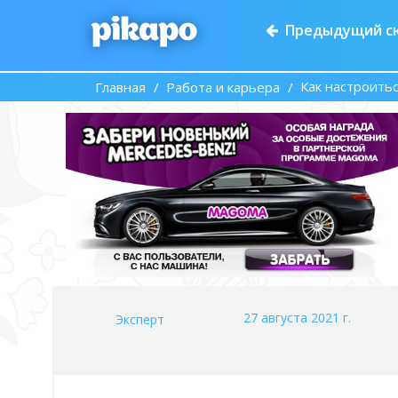
Предыдущий с
Как настроитьс
Главная
Работа и карьера
27 августа 2021 г.
Эксперт