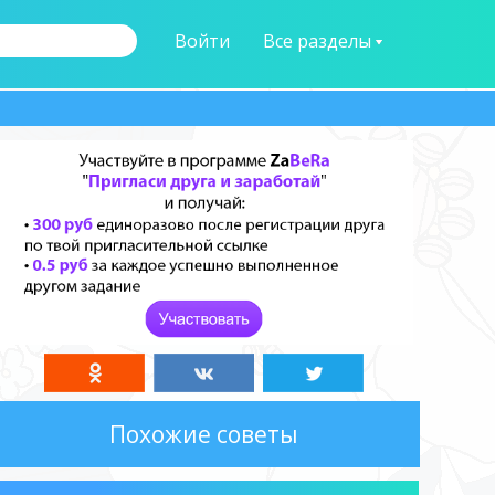
Войти
Все разделы
Похожие советы