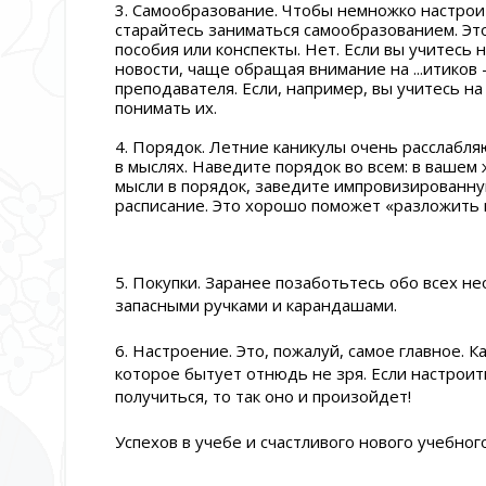
3. Самообразование. Чтобы немножко настроит
старайтесь заниматься самообразованием. Эт
пособия или конспекты. Нет. Если вы учитесь 
новости, чаще обращая внимание на ...итиков
преподавателя. Если, например, вы учитесь н
понимать их.
4. Порядок. Летние каникулы очень расслабляю
в мыслях. Наведите порядок во всем: в вашем
мысли в порядок, заведите импровизированну
расписание. Это хорошо поможет «разложить в
5. Покупки. Заранее позаботьтесь обо всех н
запасными ручками и карандашами.
6. Настроение. Это, пожалуй, самое главное. 
которое бытует отнюдь не зря. Если настроить
получиться, то так оно и произойдет!
Успехов в учебе и счастливого нового учебного