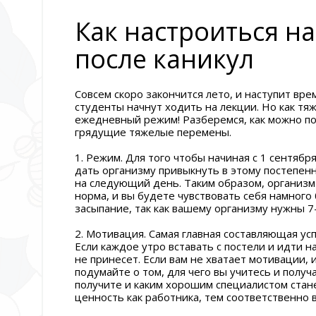
Как настроиться на
после каникул
Совсем скоро закончится лето, и наступит вре
студенты начнут ходить на лекции. Но как тя
ежедневный режим! Разберемся, как можно по
грядущие тяжелые перемены.
1. Режим. Для того чтобы начиная с 1 сентябр
дать организму привыкнуть в этому постепен
на следующий день. Таким образом, организм
норма, и вы будете чувствовать себя намного
засыпание, так как вашему организму нужны 7-
2. Мотивация. Самая главная составляющая у
Если каждое утро вставать с постели и идти н
не принесет. Если вам не хватает мотивации,
подумайте о том, для чего вы учитесь и полу
получите и каким хорошим специалистом стан
ценность как работника, тем соответственно 