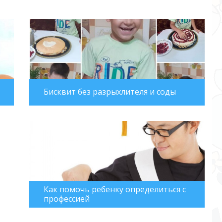
Бисквит без разрыхлителя и соды
Как помочь ребенку определиться с
профессией