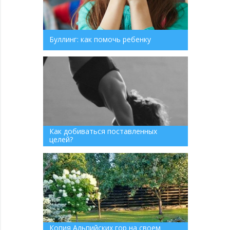
Буллинг: как помочь ребенку
Как добиваться поставленных
целей?
Копия Альпийских гор на своем