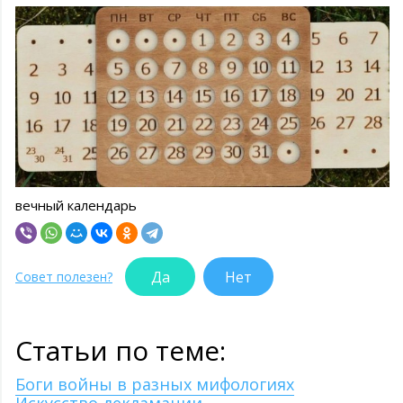
вечный календарь
Да
Нет
Совет полезен?
Статьи по теме:
Боги войны в разных мифологиях