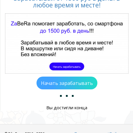
любое время и месте!
Начать зарабатывать
Вы достигли конца