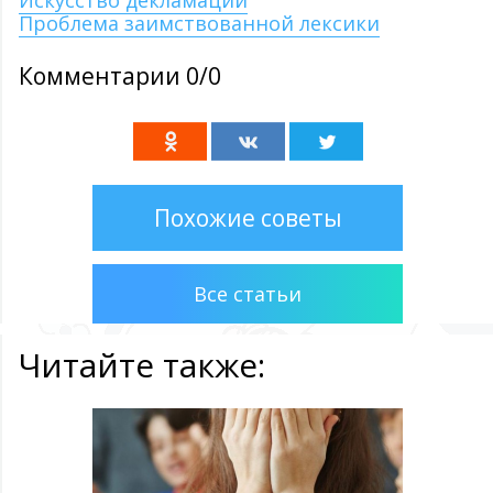
Искусство декламации
Проблема заимствованной лексики
Комментарии 0/0
Похожие советы
Все статьи
Читайте также: