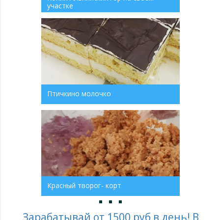
участке
Птичкино молочко
Красный творог- корт
Зарабатывай от 1500 руб в день! В