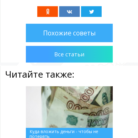
Похожие советы
Все статьи
Читайте также:
Куда вложить деньги - чтобы не
потерять