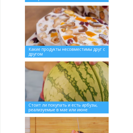
Какие продукты несовместимы друг с
другом
Стоит ли покупать и есть арбузы,
реализуемые в мае или июне