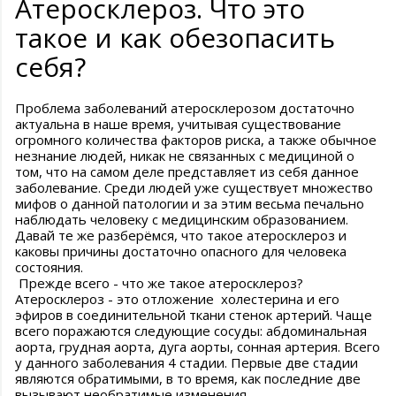
Атеросклероз. Что это
такое и как обезопасить
себя?
Проблема заболеваний атеросклерозом достаточно
актуальна в наше время, учитывая существование
огромного количества факторов риска, а также обычное
незнание людей, никак не связанных с медициной о
том, что на самом деле представляет из себя данное
заболевание. Среди людей уже существует множество
мифов о данной патологии и за этим весьма печально
наблюдать человеку с медицинским образованием.
Давай те же разберёмся, что такое атеросклероз и
каковы причины достаточно опасного для человека
состояния.
Прежде всего - что же такое атеросклероз?
Атеросклероз - это отложение холестерина и его
эфиров в соединительной ткани стенок артерий. Чаще
всего поражаются следующие сосуды: абдоминальная
аорта, грудная аорта, дуга аорты, сонная артерия. Всего
у данного заболевания 4 стадии. Первые две стадии
являются обратимыми, в то время, как последние две
вызывают необратимые изменения.