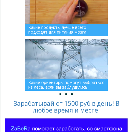
Какие продукты лучше всего
подходят для питания мозга
Какие ориентиры помогут выбраться
из леса, если вы заблудились
Зарабатывай от 1500 руб в день! В
любое время и месте!