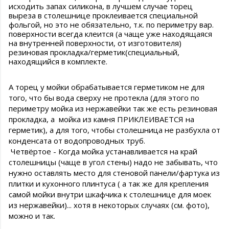
исходить запах силикона, в лучшем случае торец
выреза в столешнице проклеивается специальной
фольгой, но это не обязательно, т.к. по периметру вар.
поверхности всегда клеится (а чаще уже находящаяся
на внутренней поверхности, от изготовителя)
резиновая прокладка/герметик(специальный,
находящийся в комплекте.
А торец у мойки обрабатывается герметиком не для
того, что бы вода сверху не протекла (для этого по
периметру мойка из нержавейки так же есть резиновая
прокладка, а мойка из камня ПРИКЛЕИВАЕТСЯ на
герметик), а для того, чтобы столешница не разбухла от
конденсата от водопроводных труб.
Четвёртое - Когда мойка устанавливается на край
столешницы (чаще в угол стены) надо не забывать, что
нужно оставлять место для стеновой панели/фартука из
плитки и кухонного плинтуса ( а так же для крепления
самой мойки внутри шкафчика к столешнице для моек
из нержавейки)... хотя в некоторых случаях (см. фото),
можно и так.