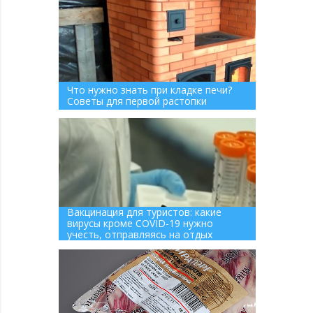
Что нужно знать при кладке печи?
Советы для первой растопки
Вакцинация для туристов: какие
вирусы кроме COVID-19 нужно
учесть, отправляясь на отдых