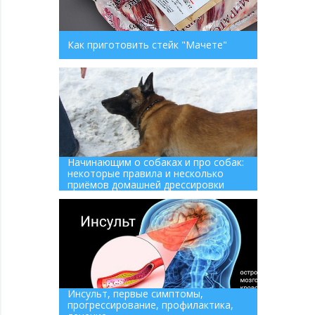
Как приготовить стейк "Мачете"
Начинающим о собаках и про собак:
некоторые правила и несколько
приёмов домашней дрессировки
Инсульт, первые симптомы,
прогрессирование, профилактика,