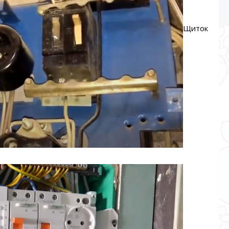
Щиток