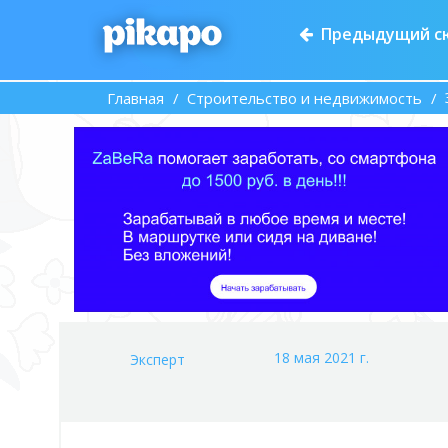
Предыдущий с
Главная
Строительство и недвижимость
18 мая 2021 г.
Эксперт