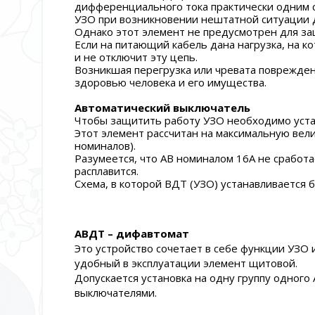
дифференциального тока практически одним 
УЗО при возникновении нештатной ситуации 
Однако этот элемент не предусмотрен для защ
Если на питающий кабель дана нагрузка, на ко
и не отключит эту цепь.
Возникшая перегрузка или чревата повреждени
здоровью человека и его имущества.
Автоматический выключатель
Чтобы защитить работу УЗО необходимо устан
Этот элемент рассчитан на максимальную велич
номиналов).
Разумеется, что АВ номиналом 16А не сработа
расплавится.
Схема, в которой ВДТ (УЗО) устанавливается 
АВДТ – дифавтомат
Это устройство сочетает в себе функции УЗО 
удобный в эксплуатации элемент щитовой.
Допускается установка на одну группу одного
выключателями.