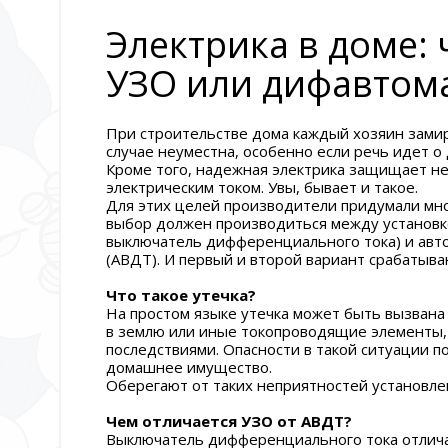
Электрика в доме: 
УЗО или дифавтом
При строительстве дома каждый хозяин замир
случае неуместна, особенно если речь идет о
Кроме того, надежная электрика защищает не 
электрическим током. Увы, бывает и такое.
Для этих целей производители придумали мно
выбор должен производиться между установк
выключатель дифференциального тока) и авт
(АВДТ). И первый и второй вариант срабатываю
Что такое утечка?
На простом языке утечка может быть вызвана
в землю или иные токопроводящие элементы,
последствиями. Опасности в такой ситуации по
домашнее имущество.
Оберегают от таких неприятностей установл
Чем отличается УЗО от АВДТ?
Выключатель дифференциального тока отлича