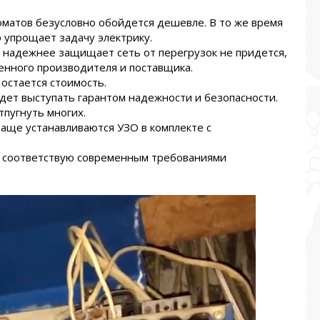
оматов безусловно обойдется дешевле. В то же время
 упрощает задачу электрику.
й надежнее защищает сеть от перегрузок не придется,
енного производителя и поставщика.
остается стоимость.
ет выступать гарантом надежности и безопасности.
тпугнуть многих.
чаще устанавливаются УЗО в комплекте с
ю соответствую современным требованиями