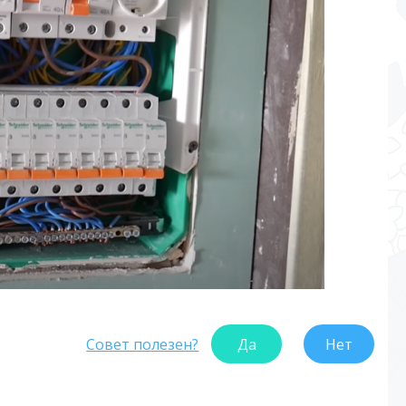
Совет полезен?
Да
Нет