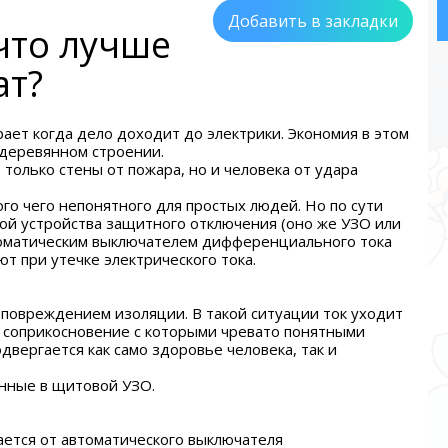
Добавить в закладки
что лучше
ат?
ает когда дело доходит до электрики. Экономия в этом
 деревянном строении.
только стены от пожара, но и человека от удара
го чего непонятного для простых людей. Но по сути
ой устройства защитного отключения (оно же УЗО или
оматическим выключателем дифференциального тока
т при утечке электрического тока.
 повреждением изоляции. В такой ситуации ток уходит
 соприкосновение с которыми чревато понятными
двергается как само здоровье человека, так и
енные в щитовой УЗО.
ется от автоматического выключателя