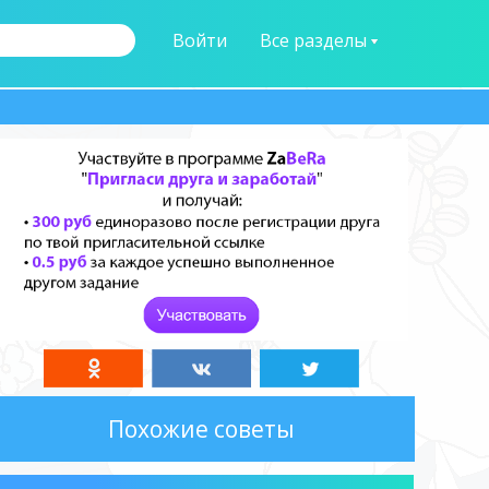
Войти
Все разделы
Похожие советы