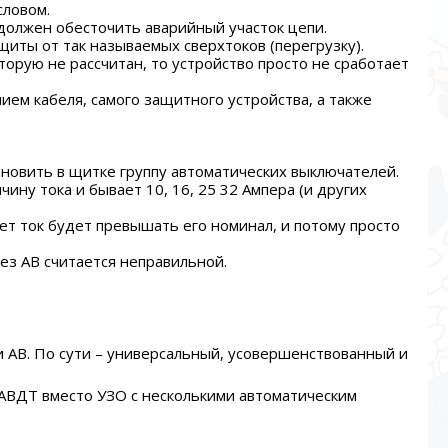
словом.
должен обесточить аварийный участок цепи.
иты от так называемых сверхтоков (перегрузку).
торую не рассчитан, то устройство просто не сработает
ем кабеля, самого защитного устройства, а также
овить в щитке группу автоматических выключателей.
ину тока и бывает 10, 16, 25 32 Ампера (и других
ет ток будет превышать его номинал, и потому просто
без АВ считается неправильной.
и АВ. По сути – универсальный, усовершенствованный и
 АВДТ вместо УЗО с несколькими автоматическим