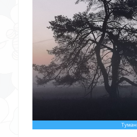
Туман