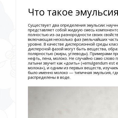
Что такое эмульсия
Существует два определения эмульсии: научн
представляет собой жидкую смесь компонент
полностью из-за разнородности своих свойст
включающая несколько фаз (мельчайших части
уровне. В качестве дисперсионной среды клас
дисперсной фазой могут быть вещества, обр
полярностью (жиры, углеводы). Примерами пр
нефть, пена, молоко. Не случайно само слово 
латыни звучит как «доить» («emulgendum est e
молока»), и одним из первых веществ, изучае
было именно молоко — типичная эмульсия, г
распределены в воде.