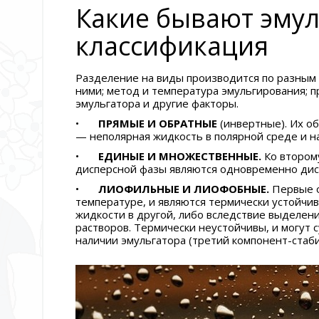
Какие бывают эмул
классификация
Разделение на виды производится по разным 
ними; метод и температура эмульгирования; 
эмульгатора и другие факторы.
•
ПРЯМЫЕ И ОБРАТНЫЕ
(инвертные). Их об
— неполярная жидкость в полярной среде и н
•
ЕДИНЫЕ И МНОЖЕСТВЕННЫЕ.
Ко втором
дисперсной фазы являются одновременно дисп
•
ЛИОФИЛЬНЫЕ И ЛИОФОБНЫЕ.
Первые 
температуре, и являются термически устойчи
жидкости в другой, либо вследствие выделе
растворов. Термически неустойчивы, и могут
наличии эмульгатора (третий компонент-стаби