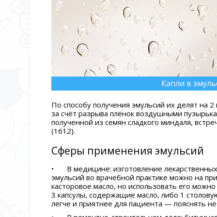
Капли в эмуль
По способу получения эмульсий их делят на 2 
за счёт разрыва плёнок воздушными пузырька
полученной из семян сладкого миндаля, встр
(1612).
Сферы применения эмульсий
•
В медицине: изготовление лекарственны
эмульсий во врачебной практике можно на при
касторовое масло, но использовать его можно 
3 капсулы, содержащие масло, либо 1 столову
легче и приятнее для пациента — пояснять не