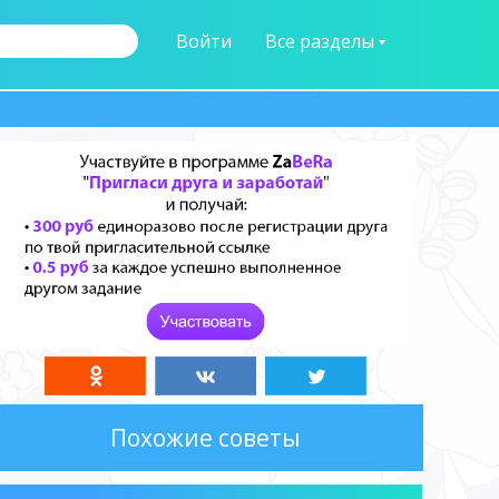
Войти
Все разделы
Похожие советы