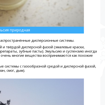
льсия природная
аспространённые дисперсионные системы.
й и твёрдой дисперсной фазой (эмалевые краски,
репараты, зубные пасты). Эмульсию и суспензию иногда
м очень многие вещества воспринимаются как похожие
е системы с газообразной средой и дисперсной фазой,
ан, смог, дым).