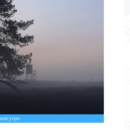
ное утро