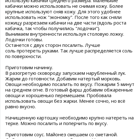
использую кабачки среднего размера. Маленькие
кабачки можно использовать не снимая кожу. Более
крупные используют сняв кожу. Для этого удобнее
использовать нож "экономку". После того как сняли
кожицу разрезаем кабачки на две части (вдоль роста
кабачка, так чтобы получились "лодочки").
Вынимаем внутренности используя столовую ложку.
Лодочки готовы.
Останется с двух сторон посалить. Лучше
соль протереть руками. Так лучше распределяется соль
по поверхности.
Приготовим начинку.
В разогретую сковороду запускаем нарубленный лук.
Жарим до готовности. Добавим натертый морковь.
Овощи необходимо посалить по вкусу. Пожарим 5 минут
на среднем огне. В готовый фарш добавим обжаренные
овощи и хорошенько перемешаем. Пробовала
использовать овощи без жарки. Менее сочно, но всё
равно вкусно.
Начищенную картошку необходимо крупно натереть на
терке. Можно посалить и поперчить по вкусу.
Приготовим соус. Майонез смешаем со сметаной.