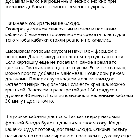
Добавим мелко накрошенный чеснок. Можно при
желании добавить немного зеленого укропа.
Начинаем собирать наше блюдо.
Сковороду смажем сливочным маслом и поставим
кабачки. С нижней стороны можно срезать пласт, для
того чтобы кабачки стояли ровно и не качались.
Смазываем готовым соусом и начиняем фаршем с
овощами. Далее, аккуратно ложем тёртую картошку.
Если картошку еще не посалили, самое время это
сделать. Смазываем еще раз соусом. Если не хватило,
можно просто добавить майонеза. Помидоры режем
дольками. Поверх соуса кладем дольки помидор.
Остается накрыть фольгой. Если есть крышка, можно
крышкой. Запекаем в разогретой до 180 градусов
духовке 40 минут. Если использовали маленькие кабачки
30 минут достаточно.
В духовке кабачки даст сок. Так как сверху накрыли
фольгой блюдо будет тушиться в своем соку. Когда
кабачки будут готовы, достаем блюдо. Открыв фольгу
насыпаем потертым сыром и отправляем в духовку еще