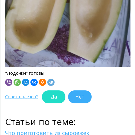
"Лодочки" готовы
Да
Нет
Совет полезен?
Статьи по теме:
Что приготовить из сыроежек