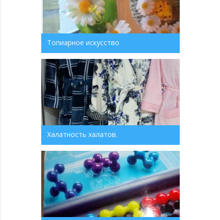
Топиарное искусство
Халатность халатов.