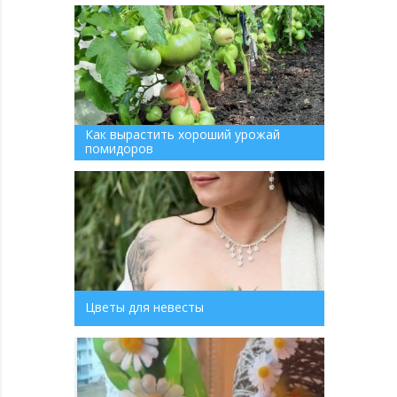
Как вырастить хороший урожай
помидоров
Цветы для невесты