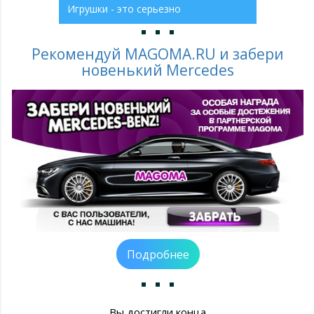
Игрушки - это серьезно
Рекомендуй MAGOMA.RU и забери
новенький Mercedes
Подробнее
Вы достигли конца