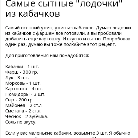
Самые сытные "лодочки"
из кабачков
Самый осенний ужин, ужин из кабачков. Думаю лодочки
из кабачков с фаршем все готовили, а вы пробовали
добавить еще картошку. И вкусно и сытно. Попробовав
один раз, думаю вы тоже полюбите этот рецепт.
Для приготовления нам понадобятся:
Кабачки - 1 шт.
Фарш - 300 гр.
Лук - 3 шт.
Морковь - 1 шт.
Картошка - 4 шт.
Помидоры - 3 шт.
Сыр - 200 гр.
Майонез - 2 ст.л.
Сметана - 2 ст.л.
Чеснок - 2 зубчика.
Соль по вкусу.
Если у вас маленькие кабачки, возьмите 3 шт. Я обычно