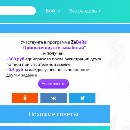
Войти
Все разделы
Похожие советы