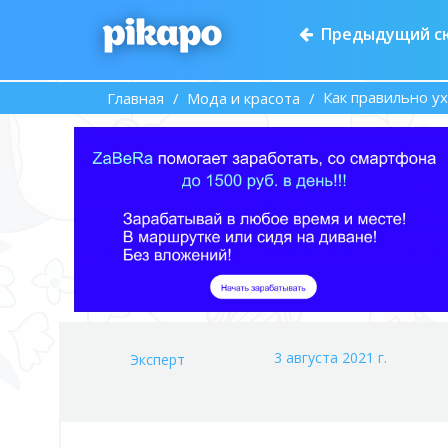
Предыдущий с
Как правильно у
Главная
Мода и красота
3 августа 2021 г.
Эксперт