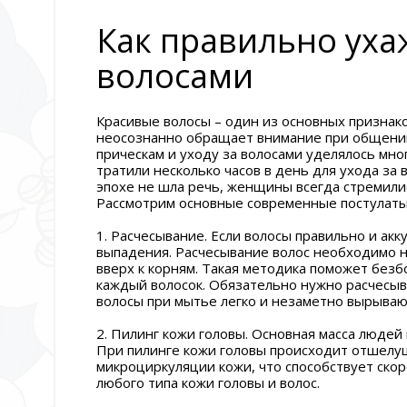
Как правильно уха
волосами
Красивые волосы – один из основных признак
неосознанно обращает внимание при общении 
прическам и уходу за волосами уделялось мн
тратили несколько часов в день для ухода за 
эпохе не шла речь, женщины всегда стремили
Рассмотрим основные современные постулаты 
1. Расчесывание. Если волосы правильно и ак
выпадения. Расчесывание волос необходимо на
вверх к корням. Такая методика поможет без
каждый волосок. Обязательно нужно расчесыв
волосы при мытье легко и незаметно вырываю
2. Пилинг кожи головы. Основная масса людей
При пилинге кожи головы происходит отшелу
микроциркуляции кожи, что способствует ско
любого типа кожи головы и волос.