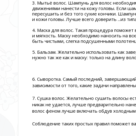
3. Мытьё волос. Шампунь для волос необходи
движениями нанести на кожу головы. Если ша
пересушить и без того сухие кончики. Шампу
и кожи головы. Лучше всего доверить ...из ти
4. Маска для волос. Такая процедура поможет
и мягкость. Маску необходимо наносить на вс
быть чистыми, слегка подсушенными полотен
5. Бальзам. Желательно использовать как за
нужно так же как и маску: только на длину вол
6. Сыворотка. Самый последний, завершающий
зависимости от того, какие задачи направлены
7. Сушка волос. Желательно сушить волосы е
никак не удается, лучше предварительно нан
волос феном лучше включать обдув холодным 
Соблюдение таких простых правил поможет ва