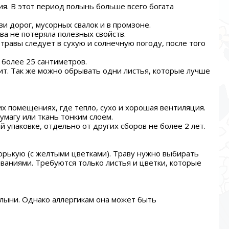
ия. В этот период полынь больше всего богата
зи дорог, мусорных свалок и в промзоне.
ва не потеряла полезных свойств.
травы следует в сухую и солнечную погоду, после того
 более 25 сантиметров.
ит. Так же можно обрывать одни листья, которые лучше
их помещениях, где тепло, сухо и хорошая вентиляция.
умагу или ткань тонким слоем.
 упаковке, отдельно от других сборов не более 2 лет.
рькую (с желтыми цветками). Траву нужно выбирать
ваниями. Требуются только листья и цветки, которые
олыни. Однако аллергикам она может быть