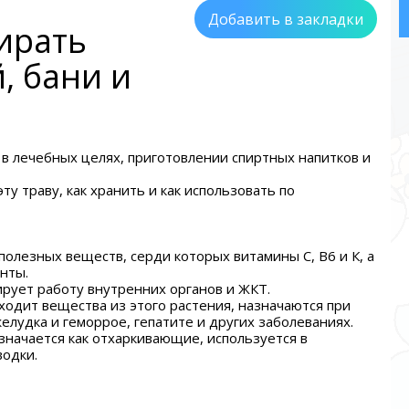
Добавить в закладки
ирать
, бани и
 в лечебных целях, приготовлении спиртных напитков и
ту траву, как хранить и как использовать по
полезных веществ, серди которых витамины С, В6 и К, а
нты.
ирует работу внутренних органов и ЖКТ.
ходит вещества из этого растения, назначаются при
елудка и геморрое, гепатите и других заболеваниях.
значается как отхаркивающие, используется в
водки.