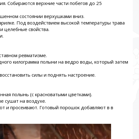
ия. Собираются верхние части побегов до 25
ешенном состоянии верхушками вниз.
парилке. Под воздействием высокой температуры трава
и целебные свойства.
и.
ставном ревматизме.
дного килограмма полыни на ведро воды, который затем
 восстановить силы и поднять настроение.
нная полынь (с красноватыми цветками).
ые сушат на воздухе.
т и просеивают. Готовый порошок добавляют в в