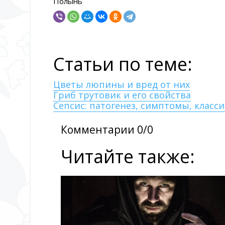
Полынь
Статьи по теме:
Цветы люпины и вред от них
Гриб трутовик и его свойства
Сепсис: патогенез, симптомы, класс
Комментарии 0/0
Читайте также: