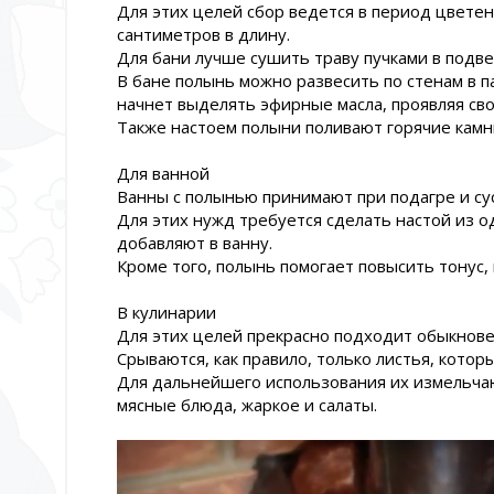
Для этих целей сбор ведется в период цветен
сантиметров в длину.
Для бани лучше сушить траву пучками в подв
В бане полынь можно развесить по стенам в 
начнет выделять эфирные масла, проявляя сво
Также настоем полыни поливают горячие камн
Для ванной
Ванны с полынью принимают при подагре и су
Для этих нужд требуется сделать настой из о
добавляют в ванну.
Кроме того, полынь помогает повысить тонус,
В кулинарии
Для этих целей прекрасно подходит обыкнове
Срываются, как правило, только листья, котор
Для дальнейшего использования их измельчаю
мясные блюда, жаркое и салаты.