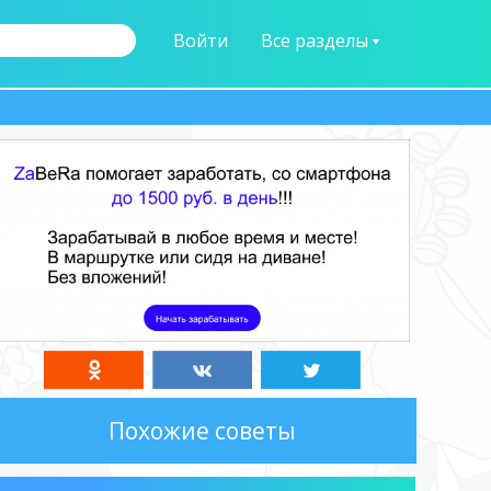
Войти
Все разделы
Похожие советы