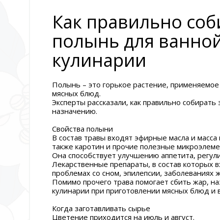
Как правильно соб
полынь для ванной
кулинарии
Полынь – это горькое растение, применяемое
мясных блюд.
Эксперты рассказали, как правильно собирать э
назначению.
Свойства полыни
В состав травы входят эфирные масла и масса 
также каротин и прочие полезные микроэлеме
Она способствует улучшению аппетита, регул
Лекарственные препараты, в состав которых в
проблемах со сном, эпилепсии, заболеваниях ж
Помимо прочего трава помогает сбить жар, на
кулинарии при приготовлении мясных блюд и 
Когда заготавливать сырье
Цветение приходится на июль и август.