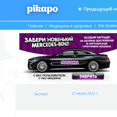
Предыдущий с
Как прави
Главная
Медицина и здоровье
27 июля 2021 г.
Эксперт