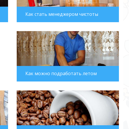
Как стать менеджером чистоты
Как можно подработать летом