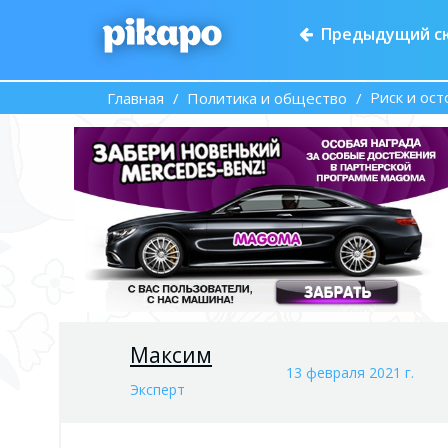
Предыдущий с
Риск и ос
Главная
Политика и общество
Максим
13 февраля 2021 г.
Эксперт