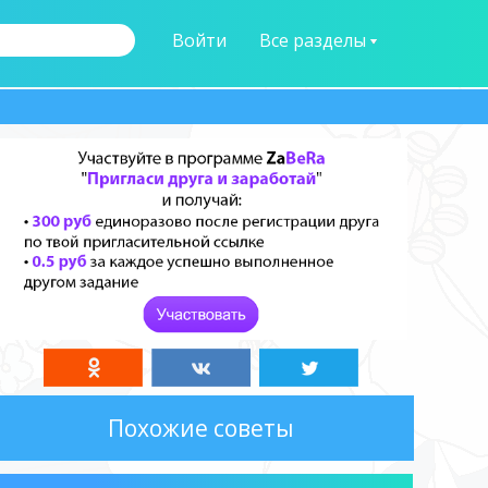
Войти
Все разделы
Похожие советы