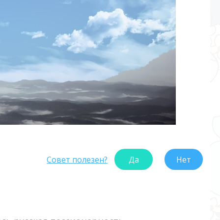
Совет полезен?
Да
Нет