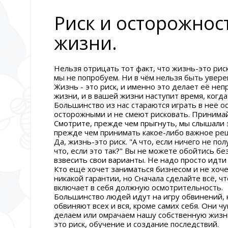
Риск и осторожнос
жизни.
Нельзя отрицать тот факт, что жизнь-это рис
мы не попробуем. Ни в чём нельзя быть увере
Жизнь - это риск, и именно это делает её неп
жизни, и в вашей жизни наступит время, когд
Большинство из нас стараются играть в неё 
осторожными и не смеют рисковать. Принимай 
Смотрите, прежде чем прыгнуть, мы слышали 
прежде чем принимать какое-либо важное реше
Да, жизнь-это риск. "А что, если ничего не пол
что, если это так?" Вы не можете обойтись б
взвесить свои варианты. Не надо просто идти
Кто ещё хочет заниматься бизнесом и не хоч
никакой гарантии, но Сначала сделайте всё, чт
включает в себя должную осмотрительность.
Большинство людей идут на игру обвинений, к
обвиняют всех и вся, кроме самих себя. Они чу
делаем или омрачаем нашу собственную жизнь
это риск, обучение и создание последствий.