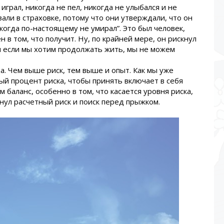
играл, никогда не пел, никогда не улыбался и не
зали в страховке, потому что они утверждали, что он
когда по-настоящему не умирал”. Это был человек,
 в том, что получит. Ну, по крайней мере, он рискнул
, и если мы хотим продолжать жить, мы не можем
а. Чем выше риск, тем выше и опыт. Как мы уже
ый процент риска, чтобы принять включает в себя
м баланс, особенно в том, что касается уровня риска,
нул расчетный риск и поиск перед прыжком.