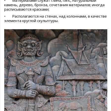
•
Материалами служат глина, гипс, натуральный
камень, дерево, бронза, сочетания материалов; иногда
расписываются красками;
•
Располагаются на стенах, над колоннами, в качестве
элемента круглой скульптуры.