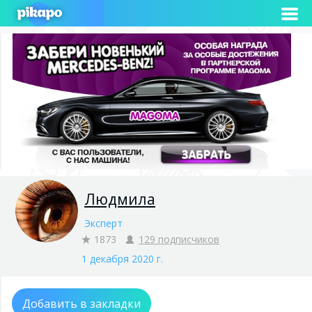
Людмила
Эксперт
1873
129 подписчиков
1 декабря 2020 г.
Добавить в закладки