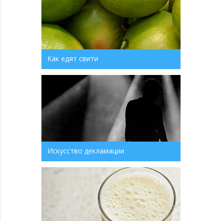
Как едят свити
Искусство декламации