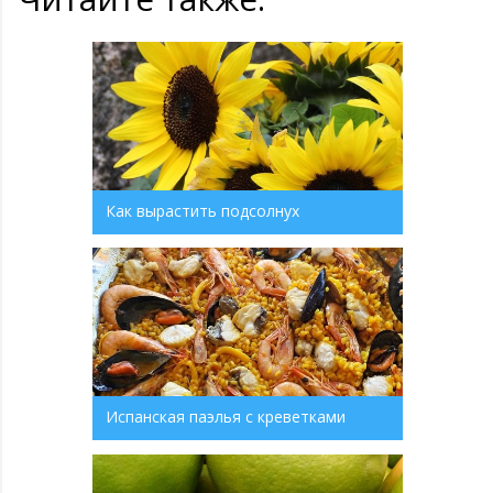
Как вырастить подсолнух
Испанская паэлья с креветками