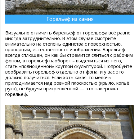
Горельеф из камня
Визуально отличить барельеф от горельефа всё равно
иногда затруднительно. В этом случае смотрите
внимательно на степень единства с поверхностью,
пропорции, естественность изображения. Барельеф
всегда сплющен, он как бы стремится слиться с рабочим
фоном, а горельеф наоборот – выделиться из него,
стать «полноценной» круглой скульптурой. Попробуйте
вообразить горельеф отдельно от фона, и у вас это
должно получиться. Если хоть какая-то мелочь
приподнимается над ровной плоскостью (крыло, копьё,
рука), не будучи прикреплённой — это наверняка
горельеф.