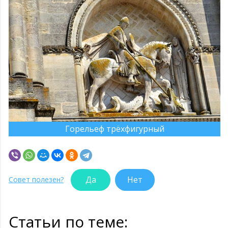
Горельеф трёхфигурный
Да
Нет
Совет полезен?
Статьи по теме: