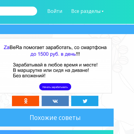
Войти
Все разделы
Похожие советы