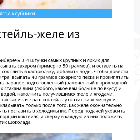
ягод клубники
тейль-желе из
риберечь 3-4 штучки самых крупных и ярких для
сыпать сахаром (примерно 50 граммов), и оставить на
сок слить в кастрюльку, добавить воды, чтобы довести
тра, всыпать 40 граммов сахарного песка и прокипятить
ить заранее подготовленный (замоченный в прохладной
х стакана вина (любого, какое вам больше по вкусу) и
 водой, наполнить получившимся желе и ягодами,
 так как иначе ваш коктейль утратит «изюминку» и
ладывать только после того, как желе окончательно
ть поставить в холодильник. Перед подачей украсить
 порции коктейля, а сверху в каждую из них положить
мтик шоколада.