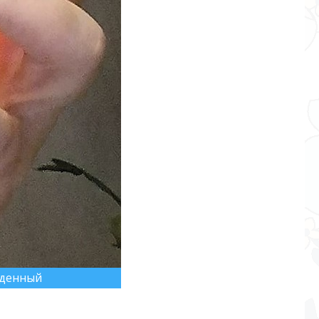
жденный