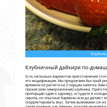
Клубник
Клубничный дайкири по-дома
Есть несколько вариантов приготовления этого
его модификации. Мы предлагаем быстрый ре
времени из расчёта на 2 порции напитка. Вам 
свежая (или замороженная) клубника. Пригото
пропорции один к одному), остудите в холоди
сиропа, но опытные бармены всегда делают е
скорректировать вкус. Затем выжимаем сок из
такие крупные, как лимоны, поэтому выжимать