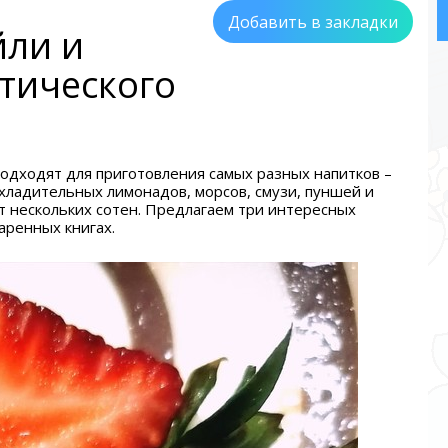
Добавить в закладки
йли и
тического
подходят для приготовления самых разных напитков –
охладительных лимонадов, морсов, смузи, пуншей и
т нескольких сотен. Предлагаем три интересных
варенных книгах.