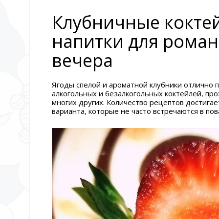
Клубничные кокте
напитки для роман
вечера
Ягоды спелой и ароматной клубники отлично 
алкогольных и безалкогольных коктейлей, пр
многих других. Количество рецептов достигае
варианта, которые не часто встречаются в по