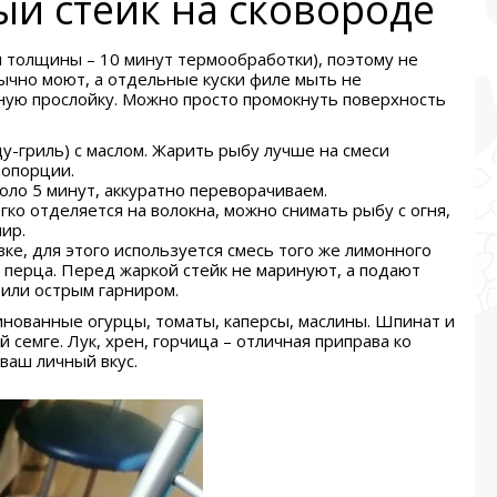
ый стейк на сковороде
м толщины – 10 минут термообработки), поэтому не
бычно моют, а отдельные куски филе мыть не
рную прослойку. Можно просто промокнуть поверхность
у-гриль) с маслом. Жарить рыбу лучше на смеси
ропорции.
оло 5 минут, аккуратно переворачиваем.
гко отделяется на волокна, можно снимать рыбу с огня,
ир.
ке, для этого используется смесь того же лимонного
 и перца. Перед жаркой стейк не маринуют, а подают
р или острым гарниром.
нованные огурцы, томаты, каперсы, маслины. Шпинат и
 семге. Лук, хрен, горчица – отличная приправа ко
ваш личный вкус.