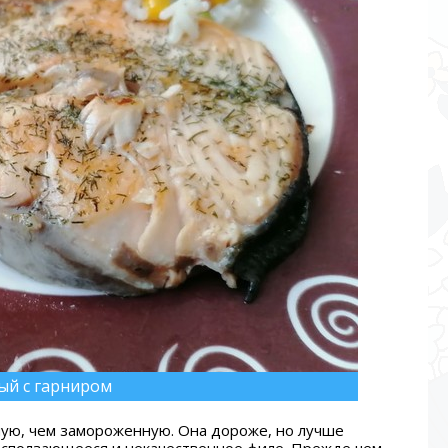
ый с гарниром
ную, чем замороженную. Она дороже, но лучше