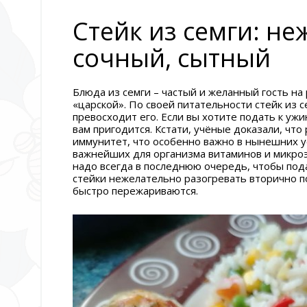
Стейк из семги: не
сочный, сытный
Блюда из семги – частый и желанный гость на 
«царской». По своей питательности стейк из с
превосходит его. Если вы хотите подать к ужи
вам пригодится. Кстати, учёные доказали, чт
иммунитет, что особенно важно в нынешних у
важнейших для организма витаминов и микроэ
надо всегда в последнюю очередь, чтобы пода
стейки нежелательно разогревать вторично пос
быстро пережариваются.