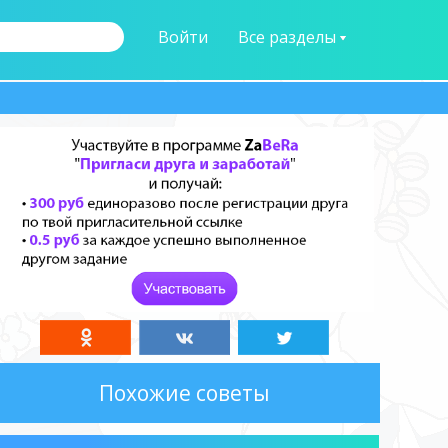
Войти
Все разделы
Похожие советы