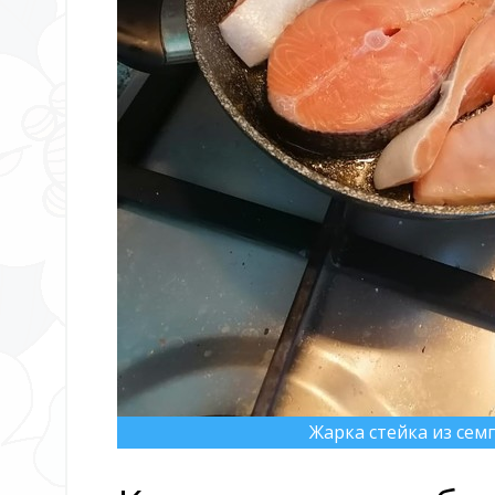
Жарка стейка из сем