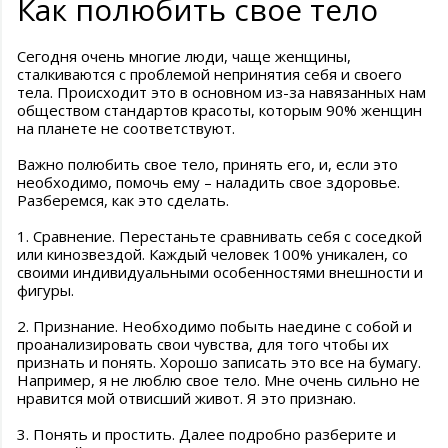
Как полюбить свое тело
Сегодня очень многие люди, чаще женщины,
сталкиваются с проблемой непринятия себя и своего
тела. Происходит это в основном из-за навязанных нам
обществом стандартов красоты, которым 90% женщин
на планете не соответствуют.
Важно полюбить свое тело, принять его, и, если это
необходимо, помочь ему – наладить свое здоровье.
Разберемся, как это сделать.
1. Сравнение. Перестаньте сравнивать себя с соседкой
или кинозвездой. Каждый человек 100% уникален, со
своими индивидуальными особенностями внешности и
фигуры.
2. Признание. Необходимо побыть наедине с собой и
проанализировать свои чувства, для того чтобы их
признать и понять. Хорошо записать это все на бумагу.
Например, я не люблю свое тело. Мне очень сильно не
нравится мой отвисший живот. Я это признаю.
3. Понять и простить. Далее подробно разберите и