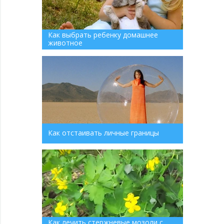
Как выбрать ребенку домашнее
животное
Как отстаивать личные границы
Как лечить стержневые мозоли с