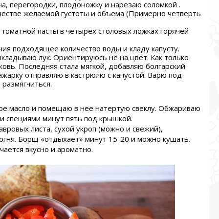
на, перегородки, плодоножку и нарезаю соломкой .
ичестве желаемой густоты и объема (Примерно четверть
 томатной пасты в четырех столовых ложках горячей
ния подходящее количество воды и кладу капусту.
кладываю лук. Ориентируюсь не на цвет. Как только
ковь. Последняя стала мягкой, добавляю болгарский
ажарку отправляю в кастрюлю с капустой. Варю под
 размягчиться.
ное масло и помещаю в нее натертую свеклу. Обжариваю
 и специями минут пять под крышкой.
авровых листа, сухой укроп (можно и свежий),
гня. Борщ «отдыхает» минут 15-20 и можно кушать.
ается вкусно и ароматно.