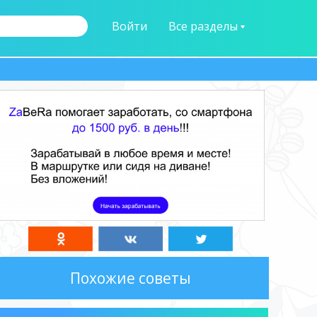
Войти
Все разделы
Похожие советы