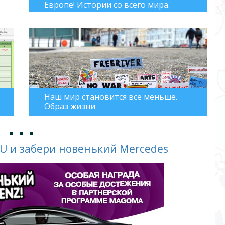
Европе! Истории со всего мира.
Наш мир становится всё меньше.
Образ жизни
 и забери новенький Mercedes