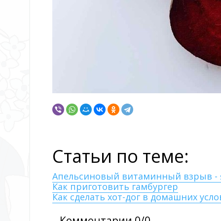
Статьи по теме:
Апельсиновый витаминный взрыв - я
Как приготовить гамбургер
Как сделать хот-дог в домашних усло
Комментарии 0/0