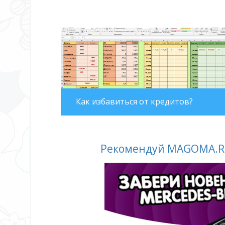
Как избавиться от кредитов?
Рекомендуй MAGOMA.RU