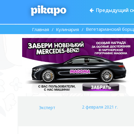
Предыдущий с
Вегетарианский борщ
Главная
Кулинария
2 февраля 2021 г.
Эксперт