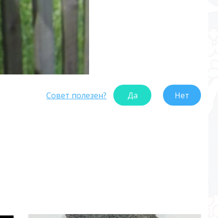
Совет полезен?
Да
Нет