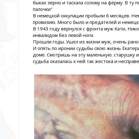
быках зерно и таскала солому на ферму. В ту п
палочки"
В немецкой оккупации пробыли 6 месяцев. Нем
провизию. Много было и предателей и немецк
В 1943 году вернулся с фронта муж Кати, Ник
инвалидом без левой ноги.
Прошли годы. Ушел из жизни муж, очень рано
И опять по иронии судьбы свою жизнь Екатер
доме. Смотришь на эту маленькую. старушку и
судьба оказалась к ней так жестока и несправ