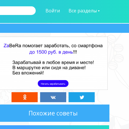
Войти
Все разделы
Похожие советы