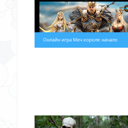
Онлайн игра Меч короля: начало