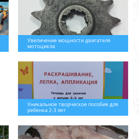
Увеличение мощности двигателя
мотоцикла
Уникальное творческое пособие для
ребенка 2-3 лет