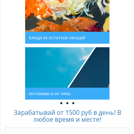
Блюда из остатков овощей
Антонимы и их типы
Зарабатывай от 1500 руб в день! В
любое время и месте!