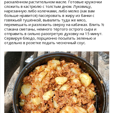
раскалённом растительном масле. Готовые кружочки
сложить в кастрюлю с толстым дном. Луковицу,
нарезанную либо колечками, либо мелко (как вам
больше нравится) пассеровать в жиру из банки с
говяжьей тушёнкой, вывалить туда же мясо,
перемешать и разложить сверху на кабачках. Влить ½
стакана сметаны, немного тёртого острого сыра и
отправить в сильно разогретую духовку на 15 минут.
Сервируя блюдо, порционно посыпать зеленью и
отдельно в розетке подать чесночный соус.