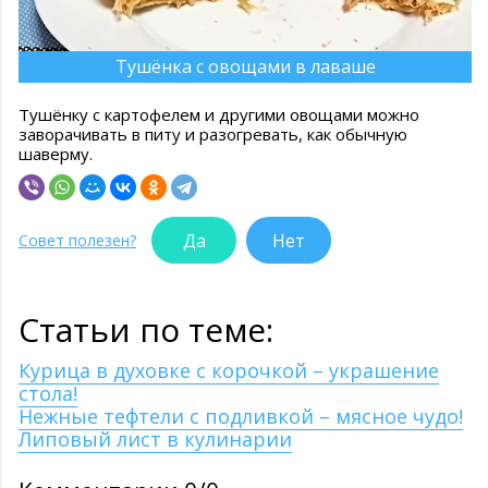
Тушёнка с овощами в лаваше
Тушёнку с картофелем и другими овощами можно
заворачивать в питу и разогревать, как обычную
шаверму.
Да
Нет
Совет полезен?
Статьи по теме:
Курица в духовке с корочкой – украшение
стола!
Нежные тефтели с подливкой – мясное чудо!
Липовый лист в кулинарии