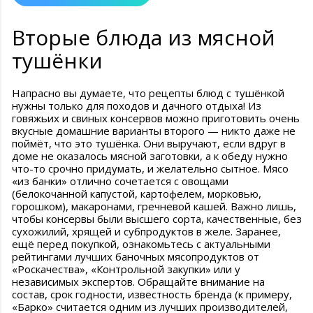
Вторые блюда из мясной
тушёнки
Напрасно вы думаете, что рецепты блюд с тушёнкой
нужны только для походов и дачного отдыха! Из
говяжьих и свиных консервов можно приготовить очень
вкусные домашние варианты второго — никто даже не
поймёт, что это тушёнка. Они выручают, если вдруг в
доме не оказалось мясной заготовки, а к обеду нужно
что-то срочно придумать, и желательно сытное. Мясо
«из банки» отлично сочетается с овощами
(белокочанной капустой, картофелем, морковью,
горошком), макаронами, гречневой кашей. Важно лишь,
чтобы консервы были высшего сорта, качественные, без
сухожилий, хрящей и субпродуктов в желе. Заранее,
ещё перед покупкой, ознакомьтесь с актуальными
рейтингами лучших баночных мясопродуктов от
«Роскачества», «Контрольной закупки» или у
независимых экспертов. Обращайте внимание на
состав, срок годности, известность бренда (к примеру,
«Барко» считается одним из лучших производителей,