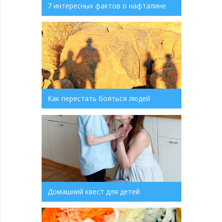
7 интересных фактов о нафталине
Как перестать бояться людей
Домашний квест для детей