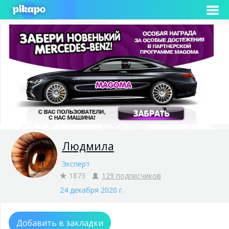
Людмила
Эксперт
1873
129 подписчиков
24 декабря 2020 г.
Добавить в закладки