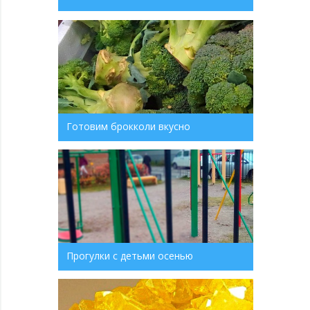
Готовим брокколи вкусно
Прогулки с детьми осенью