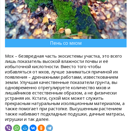
Пень со мхом
Мох – безвредная часть экосистемы участка, это всего
лишь показатель высокой влажности почвы и её
избыточной кислотности. Вместо того чтобы
избавляться от мхов, лучше заниматься причиной их
появления – дренажными работами, известкованием
земли. Улучшая качественные показатели грунта, вы
одновременно отрегулируете количество мхов и
лишайников естественным образом, а не физически
устраняя их. Кстати, сухой мох может служить
прекрасным натуральным изоляционным материалом, а
также помогает при растопке. Высушенным растением
также набивают подкладные подушки, дачные матрасы,
игрушки и так далее.