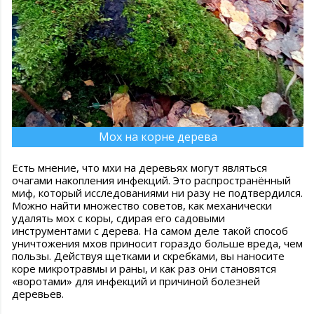
Мох на корне дерева
Есть мнение, что мхи на деревьях могут являться
очагами накопления инфекций. Это распространённый
миф, который исследованиями ни разу не подтвердился.
Можно найти множество советов, как механически
удалять мох с коры, сдирая его садовыми
инструментами с дерева. На самом деле такой способ
уничтожения мхов приносит гораздо больше вреда, чем
пользы. Действуя щетками и скребками, вы наносите
коре микротравмы и раны, и как раз они становятся
«воротами» для инфекций и причиной болезней
деревьев.