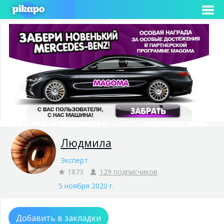
Людмила
Эксперт
1873
129 подписчиков
5 ноября 2020 г.
Добавить в закладки