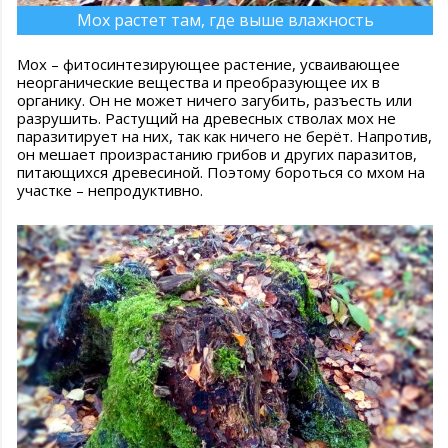
Мох растет там, где выше влажность
Мох – фитосинтезирующее растение, усваивающее
неорганические вещества и преобразующее их в
органику. Он не может ничего загубить, разъесть или
разрушить. Растущий на древесных стволах мох не
паразитирует на них, так как ничего не берёт. Напротив,
он мешает произрастанию грибов и других паразитов,
питающихся древесиной. Поэтому бороться со мхом на
участке – непродуктивно.