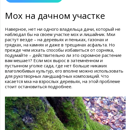
Мох на дачном участке
Наверное, нет ни одного владельца дачи, который не
наблюдал бы на своем участке мох и лишайник. Мхи
растут везде – на деревьях и пеньках, газонах и
грядках, на камнях и даже в трещинах асфальта. Но
прежде чем искать способы избавиться от сорняка,
подумайте – действительно ли это скромное растение
вам мешает? Если мох вырос в затемнённом и
пустынном уголке сада, где нет больше никаких
влаголюбивых культур, его вполне можно использовать
для рукотворных ландшафтных композиций. Что
касается мха на взрослых деревьях, на этой проблеме
стоит остановиться подробнее.