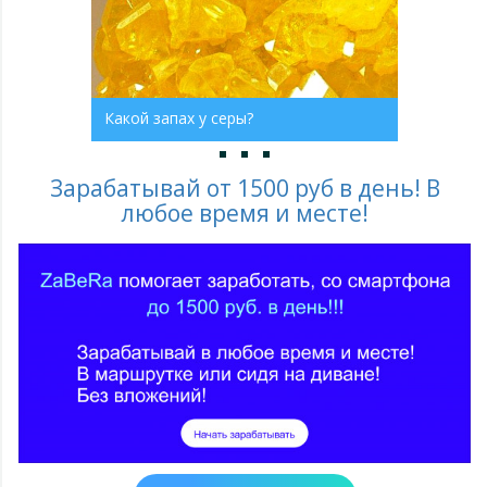
Какой запах у серы?
Зарабатывай от 1500 руб в день! В
любое время и месте!