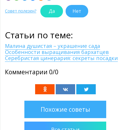
Да
Нет
Совет полезен?
Статьи по теме:
Малина душистая – украшение сада
Особенности выращивания бархатцев
Серебристая цинерария: секреты посадки
Комментарии 0/0
Похожие советы
Все статьи