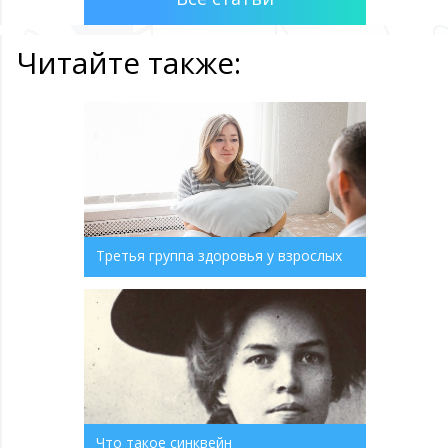
Читайте также:
Третья группа здоровья у взрослых
Что такое синквейн