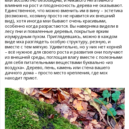
мхи абсолютно безобидны, и никакого негативного
влияния на рост и плодоносность дерева не оказывают.
Единственное, что можно вменить им в вину – эстетика
(возможно, хозяину просто не нравится их внешний
вид), хотя иногда мхи бывают очень красивыми,
особенно когда разрастаются. Вы наверняка видели в
лесу пни и поваленные деревья, покрытые ярким
изумрудным пухом. Приглядевшись, можно в каждом
виде мха разглядеть особую структуру, резную, и
вместе с тем мягкую. Удивительно, но у них нет корней
– всё нужное для своего роста и развития они получают
из внешней среды, поглощая влагу вместе с полезными
для себя питательными веществами буквально «из
воздуха». Дерево, пень, камень или стена вашего
дачного дома – просто место крепления, где мох
находит приют.