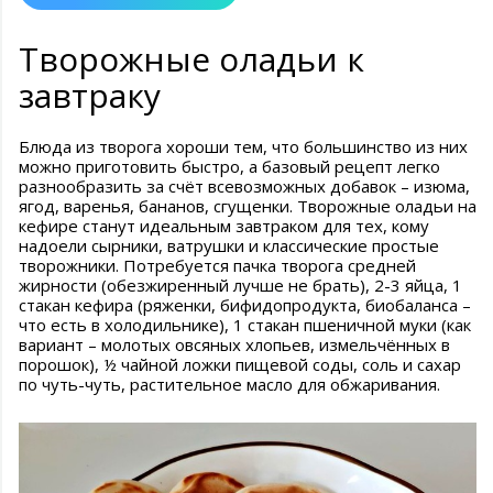
Творожные оладьи к
завтраку
Блюда из творога хороши тем, что большинство из них
можно приготовить быстро, а базовый рецепт легко
разнообразить за счёт всевозможных добавок – изюма,
ягод, варенья, бананов, сгущенки. Творожные оладьи на
кефире станут идеальным завтраком для тех, кому
надоели сырники, ватрушки и классические простые
творожники. Потребуется пачка творога средней
жирности (обезжиренный лучше не брать), 2-3 яйца, 1
стакан кефира (ряженки, бифидопродукта, биобаланса –
что есть в холодильнике), 1 стакан пшеничной муки (как
вариант – молотых овсяных хлопьев, измельчённых в
порошок), ½ чайной ложки пищевой соды, соль и сахар
по чуть-чуть, растительное масло для обжаривания.