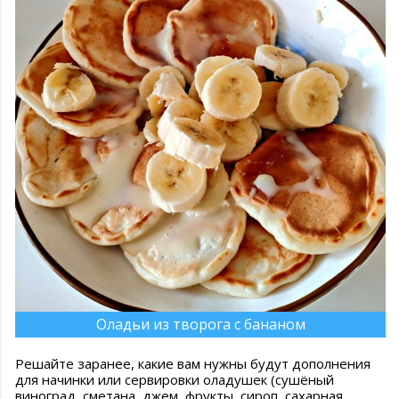
Оладьи из творога с бананом
Решайте заранее, какие вам нужны будут дополнения
для начинки или сервировки оладушек (сушёный
виноград, сметана, джем, фрукты, сироп, сахарная