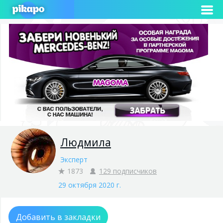
Людмила
Эксперт
1873
129 подписчиков
29 октября 2020 г.
Добавить в закладки