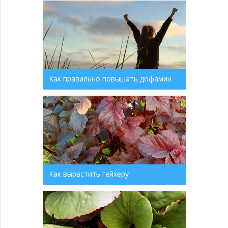
Как правильно повышать дофамин
Как вырастить гейхеру