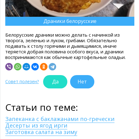
Драники белорусские
Белорусские драники можно делать с начинкой из
творога, зеленью и луком, грибами. Обязательно
подавать к столу горячими и дымящимися, иначе
теряется добрая половина особого вкуса, и драники
воспринимаются как обычные картофельные оладьи.
Да
Нет
Совет полезен?
Статьи по теме:
Запеканка с баклажанами по-гречески
Десерты из ягод ирги
Заготовка салата на зиму