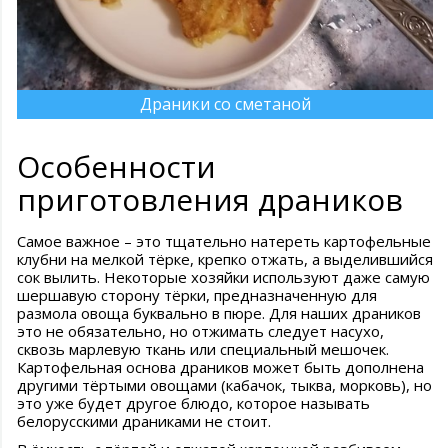
Драники со сметаной
Особенности
приготовления драников
Самое важное – это тщательно натереть картофельные
клубни на мелкой тёрке, крепко отжать, а выделившийся
сок вылить. Некоторые хозяйки используют даже самую
шершавую сторону тёрки, предназначенную для
размола овоща буквально в пюре. Для наших драников
это не обязательно, но отжимать следует насухо,
сквозь марлевую ткань или специальный мешочек.
Картофельная основа драников может быть дополнена
другими тёртыми овощами (кабачок, тыква, морковь), но
это уже будет другое блюдо, которое называть
белорусскими драниками не стоит.