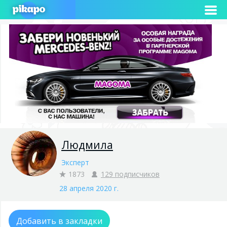
Людмила
Эксперт
1873
129 подписчиков
28 апреля 2020 г.
Добавить в закладки