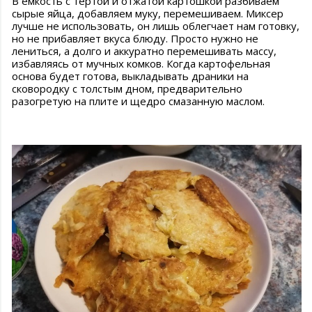
В ёмкость с тёртой и отжатой картошкой разбиваем
сырые яйца, добавляем муку, перемешиваем. Миксер
лучше не использовать, он лишь облегчает нам готовку,
но не прибавляет вкуса блюду. Просто нужно не
лениться, а долго и аккуратно перемешивать массу,
избавляясь от мучных комков. Когда картофельная
основа будет готова, выкладывать драники на
сковородку с толстым дном, предварительно
разогретую на плите и щедро смазанную маслом.