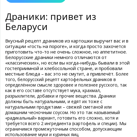
Драники: привет из
Беларуси
Вкусный рецепт драников из картошки выручит вас и в
ситуации «гость на пороге», и когда просто захочется
приготовить что-то не очень сложное, но аппетитное.
Белорусские драники немного отличаются от
«классических», но если вы когда-нибудь бывали в этой
гостеприимной и хлебосольной стране, и пробовали
местные блюда – вас это не смутит, а привлечёт.
Более
того, белорусский рецепт картофельных драников в
определённом смысле здоровее и полезнее русского, так
как в его составе отсутствует мука, крахмал,
разрыхлители, добавки и прочие вещества. Драники
должны быть натуральными, и едят их тоже с
натуральными продуктами – свежей сметаной или
домашним чесночным соусом. Но это так называемый
«радикальный» вариант, готовить его сложно, хотя и
требуется всего 2 ингредиента (картофель и специи). Мы
ограничимся промежуточным способом, допускающим
использование муки и куриных яиц.