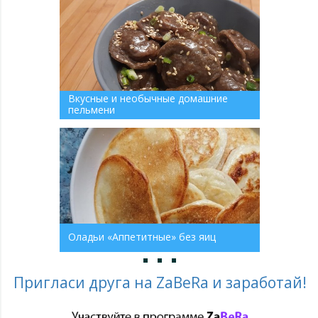
Вкусные и необычные домашние
пельмени
Оладьи «Аппетитные» без яиц
Пригласи друга на ZaBeRa и заработай!