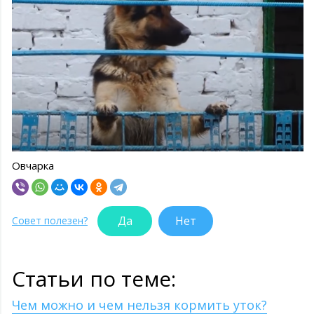
Овчарка
Да
Нет
Совет полезен?
Статьи по теме:
Чем можно и чем нельзя кормить уток?