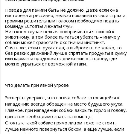
Повода для паники быть не должно. Даже если она
настроена агрессивно, нельзя показывать свой страх и
громким решительным голосом необходимо подать
команду «Стоять! Лежать! Фу!».
Ни в коем случае нельзя поворачиваться спиной к
животному, а тем более пытаться убежать – иначе у
собаки может сработать охотничий инстинкт.
Опять же, если в руках еда, а выбросить ее жалко, то
без резких движений лучше спрятать продукты в сумку
или карман и продолжить движение в сторону, где
можно укрыться от возможной атаки.
Что делать при явной угрозе
Эксперты уверяют, что взгляд собаки готовящейся к
нападению всегда обращен на место будущего укуса.
Главное, при нападении собаки закрыть горло и голову,
при этом необходимо звать на помощь.
Стоять к такой собаке прямо лицом тоже не стоит,
лучше немного повернуться боком, а еще лучше, если