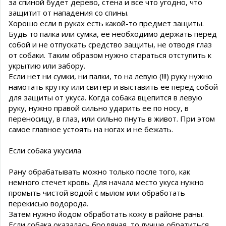
за спиной будет дерево, стена и все что угодно, что
защитит от нападения со спины.
Хорошо если в руках есть какой-то предмет защиты.
Будь то палка или сумка, ее необходимо держать перед
собой и не отпускать средство защиты, не отводя глаз
от собаки. Таким образом нужно стараться отступить к
укрытию или забору.
Если нет ни сумки, ни палки, то на левую (!!!) руку нужно
намотать крутку или свитер и выставить ее перед собой
для защиты от укуса. Когда собака вцепится в левую
руку, нужно правой сильно ударить ее по носу, в
переносицу, в глаз, или сильно пнуть в живот. При этом
самое главное устоять на ногах и не бежать.
Если собака укусила
Рану обрабатывать можно только после того, как
немного стечет кровь. Для начала место укуса нужно
промыть чистой водой с мылом или обработать
перекисью водорода.
Затем нужно йодом обработать кожу в районе раны.
Если собака оказалась бродячая, то лучше обратиться