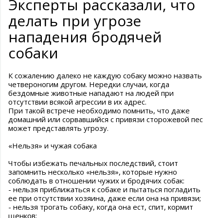
Эксперты рассказали, что
делать при угрозе
нападения бродячей
собаки
К сожалению далеко не каждую собаку можно назвать
четвероногим другом. Нередки случаи, когда
бездомные животные нападают на людей при
отсутствии всякой агрессии в их адрес.
При такой встрече необходимо помнить, что даже
домашний или сорвавшийся с привязи сторожевой пес
может представлять угрозу.
«Нельзя» и чужая собака
Чтобы избежать печальных последствий, стоит
запомнить несколько «нельзя», которые нужно
соблюдать в отношении чужих и бродячих собак:
- нельзя приближаться к собаке и пытаться погладить
ее при отсутствии хозяина, даже если она на привязи;
- нельзя трогать собаку, когда она ест, спит, кормит
щенков;