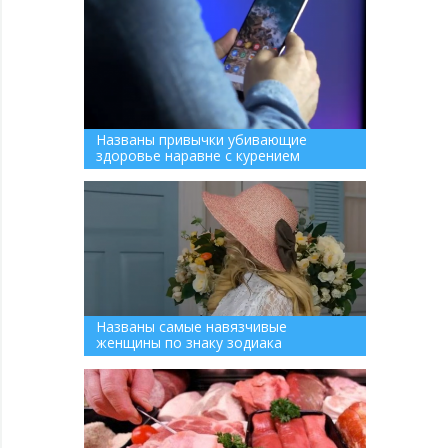
Названы привычки убивающие
здоровье наравне с курением
Названы самые навязчивые
женщины по знаку зодиака