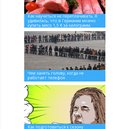
Как научиться не переплачивать. Я
удивилась, что в Германии можно
купить мясо 1,5 € за килограмм.
Чем занять голову, когда не
работает телефон
Как подготовиться к сезону