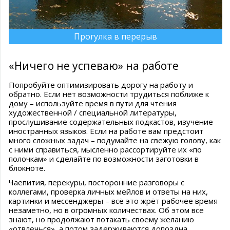
Прогулка в перерыв
«Ничего не успеваю» на работе
Попробуйте оптимизировать дорогу на работу и
обратно. Если нет возможности трудиться поближе к
дому – используйте время в пути для чтения
художественной / специальной литературы,
прослушивание содержательных подкастов, изучение
иностранных языков. Если на работе вам предстоит
много сложных задач – подумайте на свежую голову, как
с ними справиться, мысленно рассортируйте их «по
полочкам» и сделайте по возможности заготовки в
блокноте.
Чаепития, перекуры, посторонние разговоры с
коллегами, проверка личных мейлов и ответы на них,
картинки и мессенджеры – всё это жрёт рабочее время
незаметно, но в огромных количествах. Об этом все
знают, но продолжают потакать своему желанию
«отвлечься», а потом задерживаются допоздна,