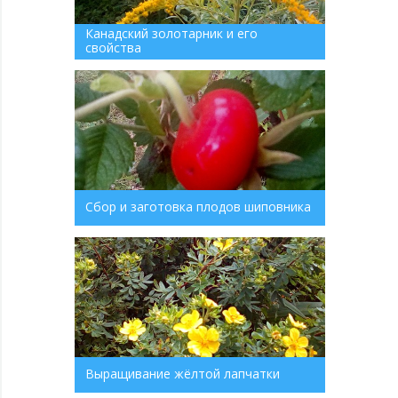
Канадский золотарник и его
свойства
Сбор и заготовка плодов шиповника
Выращивание жёлтой лапчатки