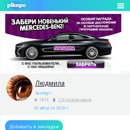
Людмила
Эксперт
1873
129 подписчиков
20 августа 2020 г.
Добавить в закладки