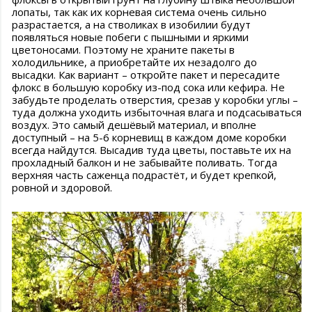
лопаты, так как их корневая система очень сильно
разрастается, а на стволиках в изобилии будут
появляться новые побеги с пышными и яркими
цветоносами. Поэтому не храните пакеты в
холодильнике, а приобретайте их незадолго до
высадки. Как вариант – откройте пакет и пересадите
флокс в большую коробку из-под сока или кефира. Не
забудьте проделать отверстия, срезав у коробки углы –
туда должна уходить избыточная влага и подсасываться
воздух. Это самый дешёвый материал, и вполне
доступный – на 5-6 корневищ в каждом доме коробки
всегда найдутся. Высадив туда цветы, поставьте их на
прохладный балкон и не забывайте поливать. Тогда
верхняя часть саженца подрастёт, и будет крепкой,
ровной и здоровой.