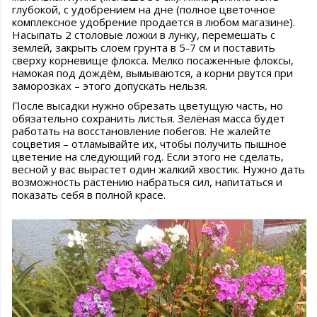
глубокой, с удобрением на дне (полное цветочное
комплексное удобрение продается в любом магазине).
Насыпать 2 столовые ложки в лунку, перемешать с
землей, закрыть слоем грунта в 5-7 см и поставить
сверху корневище флокса. Мелко посаженные флоксы,
намокая под дождём, вымываются, а корни рвутся при
заморозках – этого допускать нельзя.
После высадки нужно обрезать цветущую часть, но
обязательно сохранить листья. Зелёная масса будет
работать на восстановление побегов. Не жалейте
соцветия – отламывайте их, чтобы получить пышное
цветение на следующий год. Если этого не сделать,
весной у вас вырастет один жалкий хвостик. Нужно дать
возможность растению набраться сил, напитаться и
показать себя в полной красе.