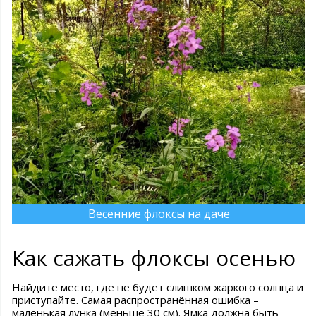
Весенние флоксы на даче
Как сажать флоксы осенью
Найдите место, где не будет слишком жаркого солнца и
приступайте. Самая распространённая ошибка –
маленькая лунка (меньше 30 см). Ямка должна быть