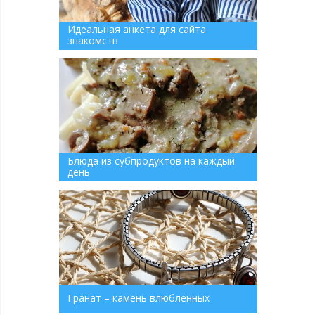
Идеальная анкета для сайта
знакомств
Блюда из субпродуктов на каждый
день
Гранат – камень влюбленных