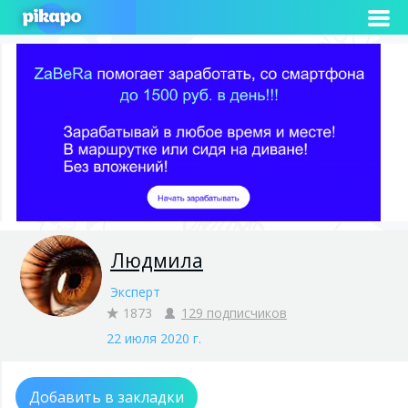
Людмила
Эксперт
1873
129 подписчиков
22 июля 2020 г.
Добавить в закладки