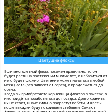
Цветущие флоксы
Если многолетний флокс посажен правильно, то он
будет расти на протяжении многих лет, и избавиться от
него будет сложно. Цветение может начаться в любой
месяц лета (это зависит от сорта), и продолжаться до
осени.
Когда вы приобретаете корневища флоксов в пакетах, о
них придётся позаботиться до посадки. Долго хранить
их не стоит, иначе сильно прорастут побеги, и цветы
после высадки будут с кривыми стеблями. Сажают
флоксы в открытый грунт на глубину штыка небольшой