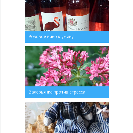
Розовое вино к ужину
Валерьянка против стресса