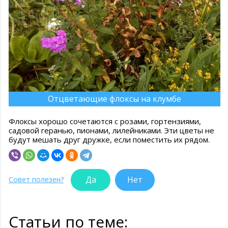
Отцветающие флоксы на клумбе
Флоксы хорошо сочетаются с розами, гортензиями,
садовой геранью, пионами, лилейниками. Эти цветы не
будут мешать друг дружке, если поместить их рядом.
Да
Нет
Совет полезен?
Статьи по теме: