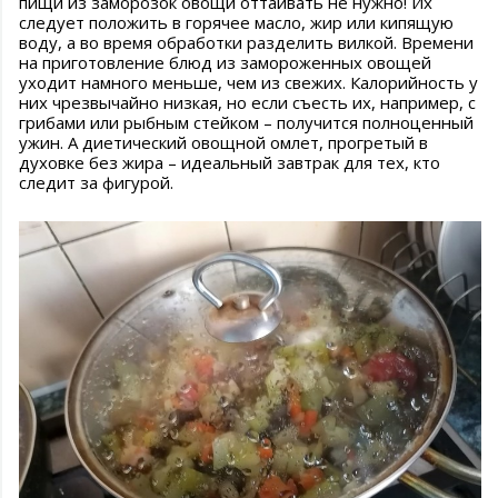
пищи из заморозок овощи оттаивать не нужно! Их
следует положить в горячее масло, жир или кипящую
воду, а во время обработки разделить вилкой. Времени
на приготовление блюд из замороженных овощей
уходит намного меньше, чем из свежих. Калорийность у
них чрезвычайно низкая, но если съесть их, например, с
грибами или рыбным стейком – получится полноценный
ужин. А диетический овощной омлет, прогретый в
духовке без жира – идеальный завтрак для тех, кто
следит за фигурой.