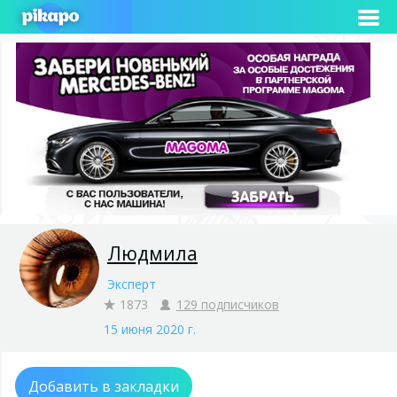
Людмила
Эксперт
1873
129 подписчиков
15 июня 2020 г.
Добавить в закладки