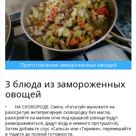
Приготовление замороженных овощей
3 блюда из замороженных
овощей
•
НА СКОВОРОДЕ. Смесь «Рататуй» выложите на
разогретую антипригарную сковородку без масла,
разогрейте на малом огне под крышкой (овощи будут
размораживаться, дадут воду и немного протушатся).
Затем добавьте соус «Сальса» или «Терияки», перемешайте
и тушите до полной готовности.