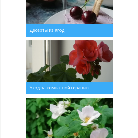
Десерты из ягод
Уход за комнатной геранью