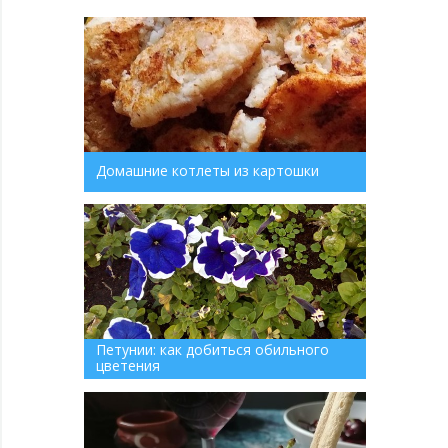
Домашние котлеты из картошки
Петунии: как добиться обильного
цветения