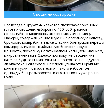
Овощи на сковородке
Вас всегда выручат 4-5 пакетов свежезамороженных
готовых овощных наборов по 400-500 граммов
(«Рататуй», «Паприкаш», «Весенние», «Летние»).
Наборы, содержащие цветную и брюссельскую капусту,
брокколи, кольраби, а также сладкий болгарский перец и
помидоры, имеют наибольшую биологическую
ценность, поскольку богаты калием, кальцием, магнием,
микроэлементами. Однако при покупке овощей «из
пакета» будьте внимательны. Проверьте, не вздулась
ли упаковка. Если сквозь неё прощупываются крупные
комки и куски – откажитесь от такого набора, он
однажды был разморожен, и его ценность уже равна
нулю.