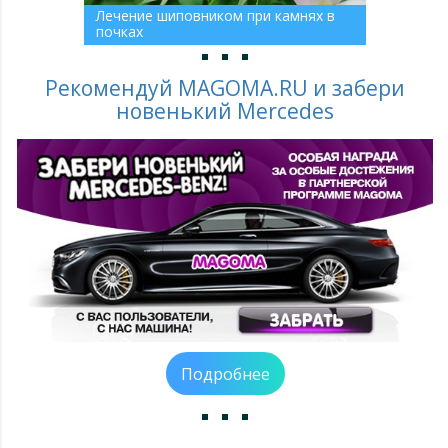
Лечение шиповником при камнях в
почках
Рекомендуй MAGOMA.RU и забери
новенький Mercedes
Подробнее