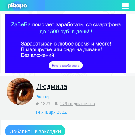
Людмила
Эксперт
1873
129 подписчиков
14 января 2022 г.
Добавить в закладки