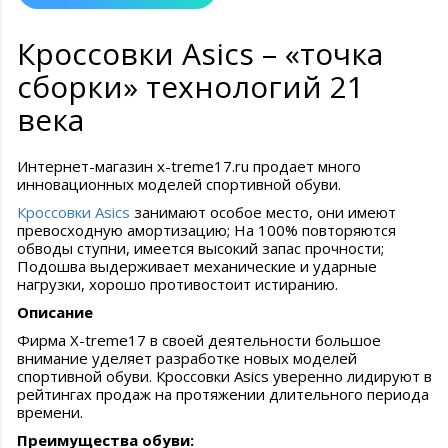
Кроссовки Asics – «точка
сборки» технологий 21
века
Интернет-магазин x-treme17.ru продает много
инновационных моделей спортивной обуви.
Кроссовки Asics
занимают особое место, они имеют
превосходную амортизацию; На 100% повторяются
обводы ступни, имеется высокий запас прочности;
Подошва выдерживает механические и ударные
нагрузки, хорошо противостоит истиранию.
Описание
Фирма Х-treme17 в своей деятельности большое
внимание уделяет разработке новых моделей
спортивной обуви. Кроссовки Asics уверенно лидируют в
рейтингах продаж на протяжении длительного периода
времени.
Преимущества обуви: