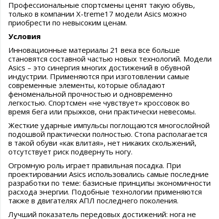
Профессиональные спортсмены ценят такую обувь,
только в компании Х-treme17 модели Asics можно
приобрести по невысоким ценам.
Условия
Инновационные материалы 21 века все больше
становятся составной частью новых технологий. Модели
Asics – это синергия многих достижений в обувной
индустрии. Применяются при изготовлении самые
современные элементы, которые обладают
феноменальной прочностью и одновременно
легкостью. Спортсмен «не чувствует» кроссовок во
время бега или прыжков, они практически невесомы.
Жесткие ударные импульсы поглощаются многослойной
подошвой практически полностью. Стопа располагается
в такой обуви «как влитая», нет никаких скольжений,
отсутствует риск подвернуть ногу.
Огромную роль играет правильная посадка. При
проектировании Asics использовались самые последние
разработки по теме: базисные принципы экономичности
расхода энергии. Подобные технологии применяются
также в двигателях АПЛ последнего поколения.
Лучший показатель передовых достижений: нога не