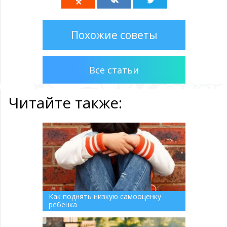
Похожие советы
Все статьи
Читайте также:
Как поднять низкую самооценку
ребенка