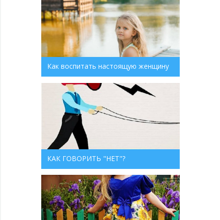
Как воспитать настоящую женщину
КАК ГОВОРИТЬ "НЕТ"?