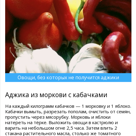
Овощи, без которых не получится аджики
Аджика из моркови с кабачками
На каждый килограмм кабачков — 1 морковку и 1 яблоко.
Кабачки вымыть, разрезать пополам, очистить от семян,
пропустить через мясорубку. Морковь и яблоки
натереть на тёрке. Выложить овощи в кастрюлю и
варить на небольшом огне 2,5 часа. Затем влить 2
стакана растительного масла, столько же томатного