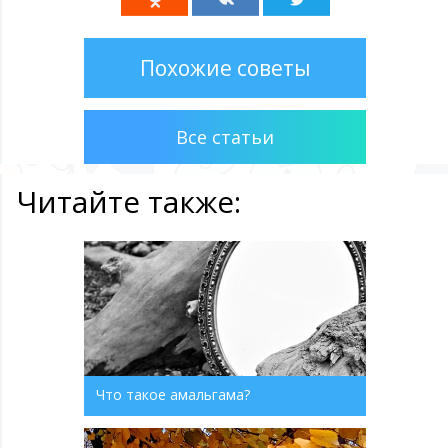
Похожие советы
Все статьи
Читайте также:
Что такое амальгама?