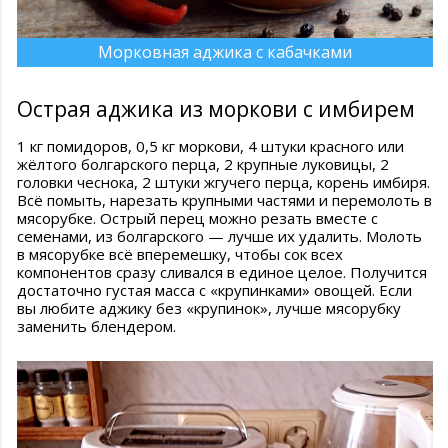
Морковная аджика с кабачками
Острая аджика из моркови с имбирем
1 кг помидоров, 0,5 кг моркови, 4 штуки красного или
жёлтого болгарского перца, 2 крупные луковицы, 2
головки чеснока, 2 штуки жгучего перца, корень имбиря.
Всё помыть, нарезать крупными частями и перемолоть в
мясорубке. Острый перец можно резать вместе с
семенами, из болгарского — лучше их удалить. Молоть
в мясорубке всё вперемешку, чтобы сок всех
компонентов сразу сливался в единое целое. Получится
достаточно густая масса с «крупинками» овощей. Если
вы любите аджику без «крупинок», лучше мясорубку
заменить блендером.