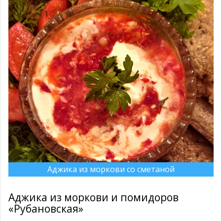
Аджика из моркови со сметаной
Аджика из моркови и помидоров
«Рубановская»