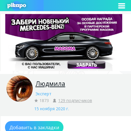
Людмила
Эксперт
1873
129 подписчиков
15 ноября 2020 г.
Добавить в закладки