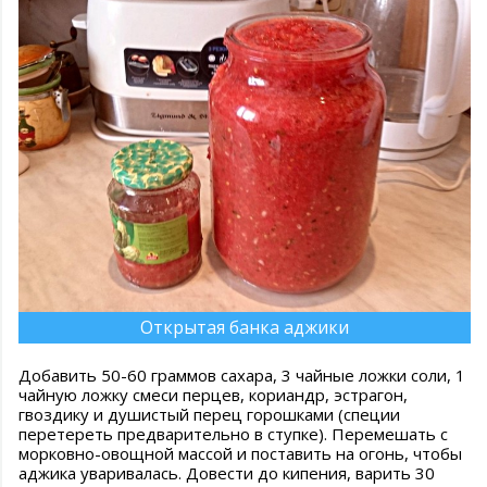
Открытая банка аджики
Добавить 50-60 граммов сахара, 3 чайные ложки соли, 1
чайную ложку смеси перцев, кориандр, эстрагон,
гвоздику и душистый перец горошками (специи
перетереть предварительно в ступке). Перемешать с
морковно-овощной массой и поставить на огонь, чтобы
аджика уваривалась. Довести до кипения, варить 30