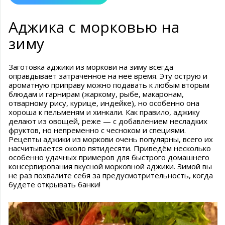
Аджика с морковью на
зиму
Заготовка аджики из моркови на зиму всегда
оправдывает затраченное на неё время. Эту острую и
ароматную приправу можно подавать к любым вторым
блюдам и гарнирам (жаркому, рыбе, макаронам,
отварному рису, курице, индейке), но особенно она
хороша к пельменям и хинкали. Как правило, аджику
делают из овощей, реже — с добавлением несладких
фруктов, но непременно с чесноком и специями.
Рецепты аджики из моркови очень популярны, всего их
насчитывается около пятидесяти. Приведём несколько
особенно удачных примеров для быстрого домашнего
консервирования вкусной морковной аджики. Зимой вы
не раз похвалите себя за предусмотрительность, когда
будете открывать банки!