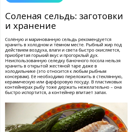
Соленая сельдь: заготовки
и хранение
Солёную и маринованную сельдь рекомендуется
хранить в холодном и тёмном месте. Рыбный жир под
действием воздуха, влаги и света быстро окисляется,
приобретая горький вкус и прогорклый дух.
Неиспользованную селедку баночного посола нельзя
хранить в открытой жестяной таре даже в
холодильнике (это относится к любым рыбным
консервам). Её необходимо переложить в стеклянную,
керамическую или фарфоровую посуду. В пластиковых
контейнерах рыбу тоже держать нежелательно – она
быстро испортится, а контейнер впитает запах.