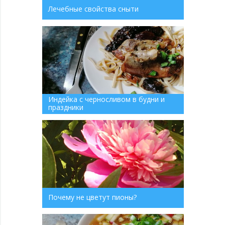
Лечебные свойства сныти
Индейка с черносливом в будни и
праздники
Почему не цветут пионы?