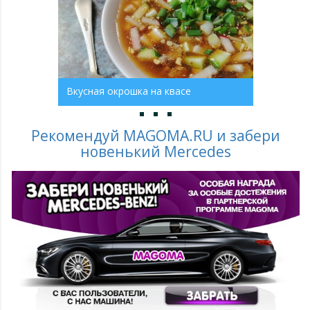
Вкусная окрошка на квасе
Рекомендуй MAGOMA.RU и забери
новенький Mercedes