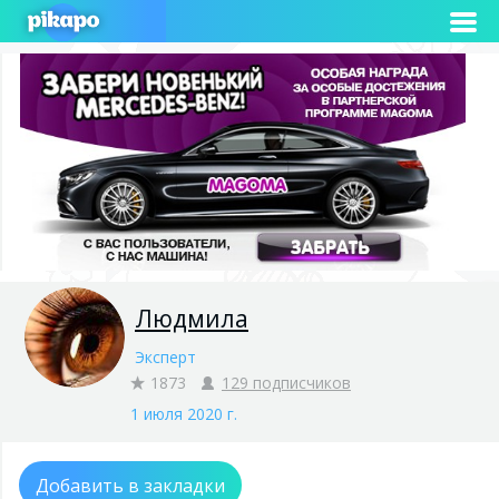
Людмила
Эксперт
1873
129 подписчиков
1 июля 2020 г.
Добавить в закладки