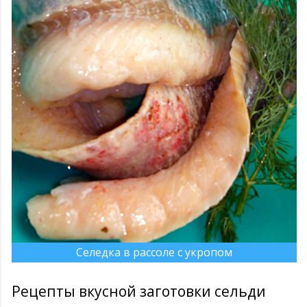
Селедка в рассоле с укропом
Рецепты вкусной заготовки сельди