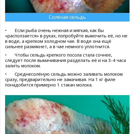
Солёная сельдь
•
Если рыба очень нежная и мягкая, как бы
«расползается» в руках, попробуйте вымочить её, но не
в воде, а крепком холодном чае. В воде она ещё
сильнее размякнет, а в чае немного уплотнится.
•
Чтобы сельдь крепкого посола стала сочнее,
следует после вымачивания разделать её и на 3-4 часа
залить молоком.
•
Среднесолёную сельдь можно заливать молоком
сразу, предварительно не замачивая. На 1 кг филе
понадобится примерно 1 стакан молока.