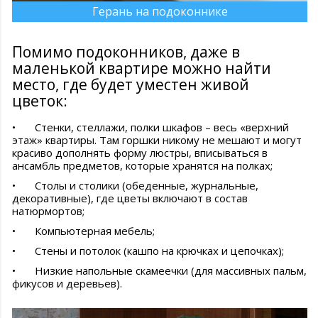
Герань на подоконнике
Помимо подоконников, даже в
маленькой квартире можно найти
место, где будет уместен живой
цветок:
•
Стенки, стеллажи, полки шкафов – весь «верхний
этаж» квартиры. Там горшки никому не мешают и могут
красиво дополнять форму люстры, вписываться в
ансамбль предметов, которые хранятся на полках;
•
Столы и столики (обеденные, журнальные,
декоративные), где цветы включают в состав
натюрмортов;
•
Компьютерная мебель;
•
Стены и потолок (кашпо на крючках и цепочках);
•
Низкие напольные скамеечки (для массивных пальм,
фикусов и деревьев).