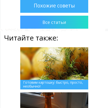
Похожие советы
Все статьи
Читайте также:
Готовим картошку: быстро, просто,
необычно!