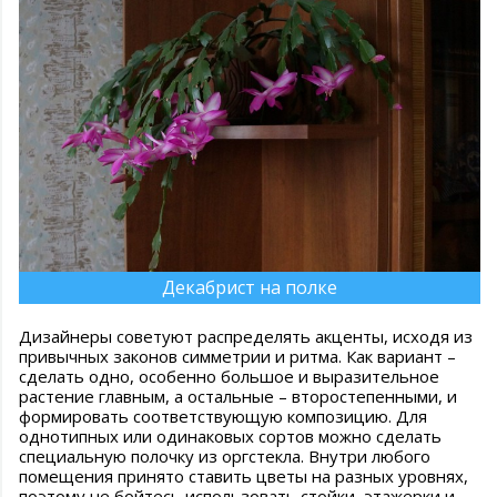
Декабрист на полке
Дизайнеры советуют распределять акценты, исходя из
привычных законов симметрии и ритма. Как вариант –
сделать одно, особенно большое и выразительное
растение главным, а остальные – второстепенными, и
формировать соответствующую композицию. Для
однотипных или одинаковых сортов можно сделать
специальную полочку из оргстекла. Внутри любого
помещения принято ставить цветы на разных уровнях,
поэтому не бойтесь использовать стойки, этажерки и