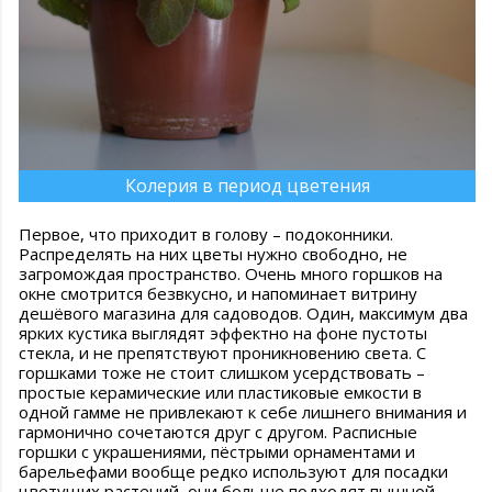
Колерия в период цветения
Первое, что приходит в голову – подоконники.
Распределять на них цветы нужно свободно, не
загромождая пространство. Очень много горшков на
окне смотрится безвкусно, и напоминает витрину
дешёвого магазина для садоводов. Один, максимум два
ярких кустика выглядят эффектно на фоне пустоты
стекла, и не препятствуют проникновению света. С
горшками тоже не стоит слишком усердствовать –
простые керамические или пластиковые емкости в
одной гамме не привлекают к себе лишнего внимания и
гармонично сочетаются друг с другом. Расписные
горшки с украшениями, пёстрыми орнаментами и
барельефами вообще редко используют для посадки
цветущих растений, они больше подходят пышной