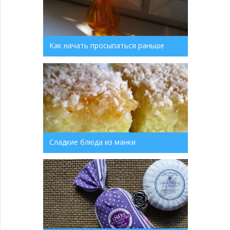
Как начать просыпаться раньше
Сладкие блюда из манки