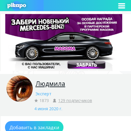
Людмила
Эксперт
1873
129 подписчиков
4 июня 2020 г.
Добавить в закладки