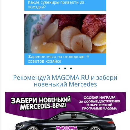
Какие сувениры привезти из
поездки?
Жареное мясо на сковороде: 9
советов хозяйке
Рекомендуй MAGOMA.RU и забери
новенький Mercedes