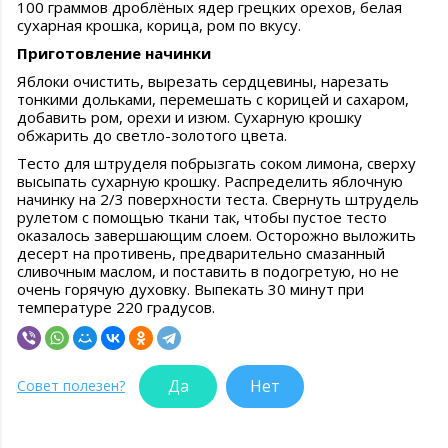
100 граммов дроблёных ядер грецких орехов, белая
сухарная крошка, корица, ром по вкусу.
Приготовление начинки
Яблоки очистить, вырезать сердцевины, нарезать
тонкими дольками, перемешать с корицей и сахаром,
добавить ром, орехи и изюм. Сухарную крошку
обжарить до светло-золотого цвета.
Тесто для штруделя побрызгать соком лимона, сверху
высыпать сухарную крошку. Распределить яблочную
начинку на 2/3 поверхности теста. Свернуть штрудель
рулетом с помощью ткани так, чтобы пустое тесто
оказалось завершающим слоем. Осторожно выложить
десерт на противень, предварительно смазанный
сливочным маслом, и поставить в подогретую, но не
очень горячую духовку. Выпекать 30 минут при
температуре 220 градусов.
Да
Нет
Совет полезен?