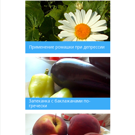
Применение ромашки при депрессии
Запеканка с баклажанами по-
гречески