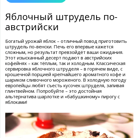
Яблочный штрудель по-
австрийски
Богатый урожай яблок – отличный повод приготовить
штрудель по-венски. Печь его впервые кажется
сложным, но результат превзойдёт ваши ожидания.
Этот изысканный десерт подают в австрийских
кофейнях – как тёплым, так и холодным. Классическая
сервировка яблочного штруделя – в горячем виде, с
крошечной порцией крепчайшего ароматного кофе и
шариком сливочного мороженого. В холодную погоду
европейцы любят съесть кусочек штруделя, запивая
глинтвейном. Попробуйте – это достойная
альтернатива шарлотке и «бабушкиному» пирогу с
яблоками!