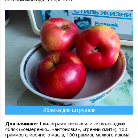
Яблоки для штруделя
Для начинки:
1 килограмм кислых или кисло-сладких
яблок («семеренко», «антоновка», «гренни смит»), 100
граммов сливочного масла, 100 граммов мелкого изюма,