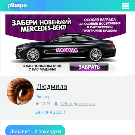
Людмила
Эксперт
1873
129 подписчиков
24 июня 2020 г.
Добавить в закладки