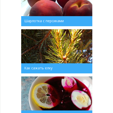
Шарлотка с персиками
Как сажать елку