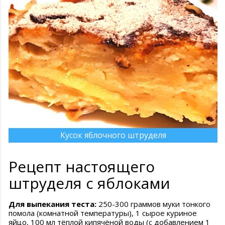
Кусок яблочного штруделя
Рецепт настоящего
штруделя с яблоками
Для выпекания теста:
250-300 граммов муки тонкого
помола (комнатной температуры), 1 сырое куриное
яйцо, 100 мл тёплой кипячёной воды (с добавлением 1