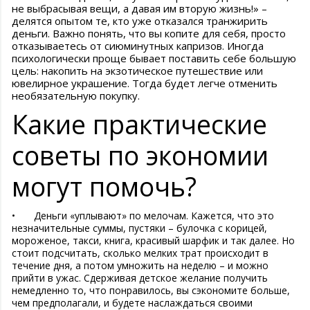
не выбрасывая вещи, а давая им вторую жизнь!» –
делятся опытом те, кто уже отказался транжирить
деньги. Важно понять, что вы копите для себя, просто
отказываетесь от сиюминутных капризов. Иногда
психологически проще бывает поставить себе большую
цель: накопить на экзотическое путешествие или
ювелирное украшение. Тогда будет легче отменить
необязательную покупку.
Какие практические
советы по экономии
могут помочь?
•
Деньги «уплывают» по мелочам. Кажется, что это
незначительные суммы, пустяки – булочка с корицей,
мороженое, такси, книга, красивый шарфик и так далее. Но
стоит подсчитать, сколько мелких трат происходит в
течение дня, а потом умножить на неделю – и можно
прийти в ужас. Сдерживая детское желание получить
немедленно то, что понравилось, вы сэкономите больше,
чем предполагали, и будете наслаждаться своими