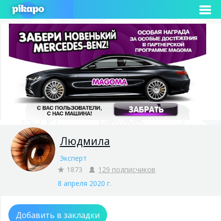
Людмила
Эксперт
1873
129 подписчиков
8 апреля 2020 г.
Добавить в закладки