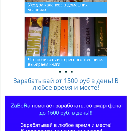
Уход за каланхоэ в домашних
условиях
Что почитать интересного женщине:
выбираем книги
Зарабатывай от 1500 руб в день! В
любое время и месте!