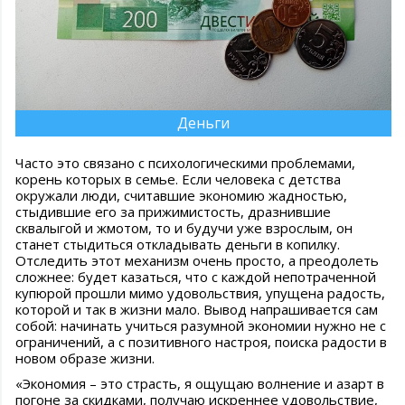
Деньги
Часто это связано с психологическими проблемами,
корень которых в семье. Если человека с детства
окружали люди, считавшие экономию жадностью,
стыдившие его за прижимистость, дразнившие
сквалыгой и жмотом, то и будучи уже взрослым, он
станет стыдиться откладывать деньги в копилку.
Отследить этот механизм очень просто, а преодолеть
сложнее: будет казаться, что с каждой непотраченной
купюрой прошли мимо удовольствия, упущена радость,
которой и так в жизни мало. Вывод напрашивается сам
собой: начинать учиться разумной экономии нужно не с
ограничений, а с позитивного настроя, поиска радости в
новом образе жизни.
«Экономия – это страсть, я ощущаю волнение и азарт в
погоне за скидками, получаю искреннее удовольствие,