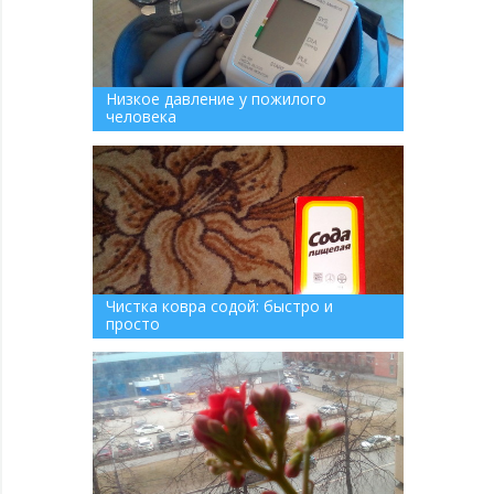
Низкое давление у пожилого
человека
Чистка ковра содой: быстро и
просто