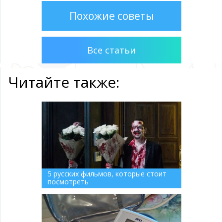
Похожие советы
Все статьи
Читайте также:
5 русских фильмов, которые стоит
посмотреть